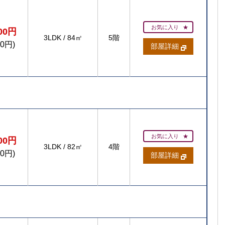
お気に入り
300円
3LDK
/
84㎡
5階
00円)
部屋詳細
お気に入り
700円
3LDK
/
82㎡
4階
00円)
部屋詳細