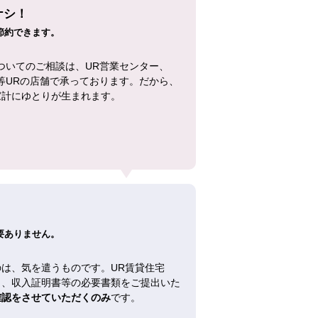
ナシ！
節約できます。
ついてのご相談は、UR営業センター、
等URの店舗で承っております。だから、
家計にゆとりが生まれます。
！
要ありません。
は、気を遣うものです。UR賃貸住宅
し、収入証明書等の必要書類をご提出いた
確認をさせていただくのみ
です。