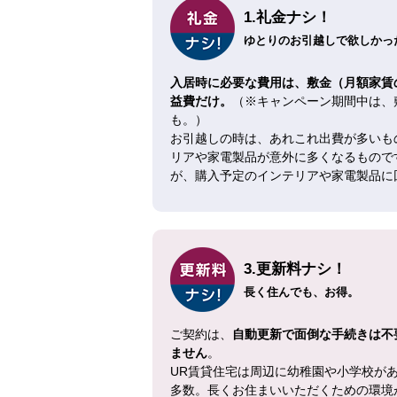
1.礼金ナシ！
ゆとりのお引越しで欲しかった
入居時に必要な費用は、敷金（月額家賃
益費だけ。
（※キャンペーン期間中は、
も。）
お引越しの時は、あれこれ出費が多いも
リアや家電製品が意外に多くなるもので
が、購入予定のインテリアや家電製品に
3.更新料ナシ！
長く住んでも、お得。
ご契約は、
自動更新で面倒な手続きは不
ません
。
UR賃貸住宅は周辺に幼稚園や小学校が
多数。長くお住まいいただくための環境