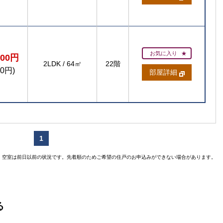
お気に入り
200円
2LDK
/
64㎡
22階
00円)
部屋詳細
1
空室は前日以前の状況です。先着順のためご希望の住戸のお申込みができない場合があります。
る