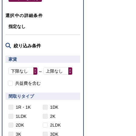
選択中の詳細条件
指定なし
絞り込み条件
家賃
下限なし
上限なし
～
共益費を含む
間取りタイプ
1R・1K
1DK
1LDK
2K
2DK
2LDK
3K
3DK