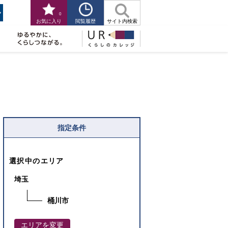
0
閲覧履歴
お気に入り
サイト内検索
指定条件
選択中のエリア
埼玉
桶川市
エリアを変更