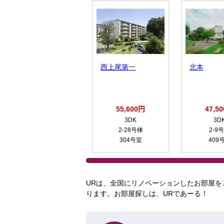
西上尾第一
北本
55,600円
47,5
3DK
3D
2-28号棟
2-9
304号室
409
URは、全国にリノベーションしたお部屋を
ります。お部屋探しは、URであーる！