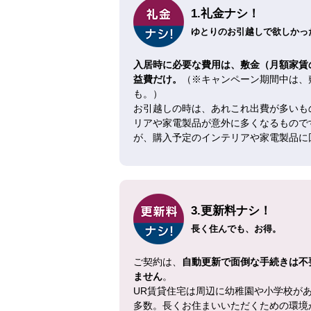
1.礼金ナシ！
ゆとりのお引越しで欲しかった
入居時に必要な費用は、敷金（月額家賃
益費だけ。
（※キャンペーン期間中は、
も。）
お引越しの時は、あれこれ出費が多いも
リアや家電製品が意外に多くなるもので
が、購入予定のインテリアや家電製品に
3.更新料ナシ！
長く住んでも、お得。
ご契約は、
自動更新で面倒な手続きは不
ません
。
UR賃貸住宅は周辺に幼稚園や小学校が
多数。長くお住まいいただくための環境