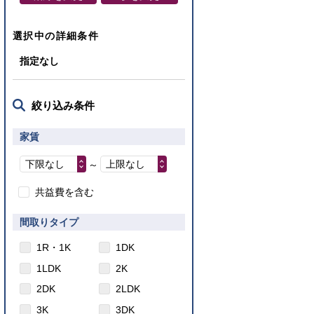
選択中の詳細条件
指定なし
絞り込み条件
家賃
下限なし
上限なし
～
共益費を含む
間取りタイプ
1R・1K
1DK
1LDK
2K
2DK
2LDK
3K
3DK