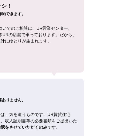
ナシ！
節約できます。
ついてのご相談は、UR営業センター、
等URの店舗で承っております。だから、
家計にゆとりが生まれます。
！
要ありません。
は、気を遣うものです。UR賃貸住宅
し、収入証明書等の必要書類をご提出いた
確認をさせていただくのみ
です。