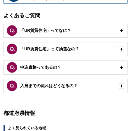
く
よくあるご質問
「UR賃貸住宅」ってなに？
開
く
「UR賃貸住宅」って抽選なの？
開
く
申込資格ってあるの？
開
く
入居までの流れはどうなるの？
開
く
都道府県情報
よく見られている地域