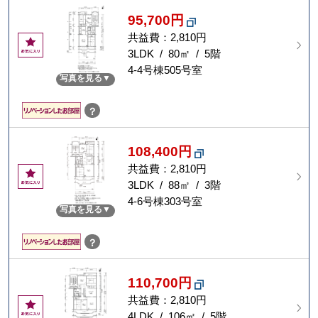
95,700円
共益費：2,810円
お
気
3LDK / 80㎡ / 5階
に
4-4号棟505号室
写真を見る
入
り
？
108,400円
共益費：2,810円
お
気
3LDK / 88㎡ / 3階
に
4-6号棟303号室
写真を見る
入
り
？
110,700円
共益費：2,810円
お
気
4LDK / 106㎡ / 5階