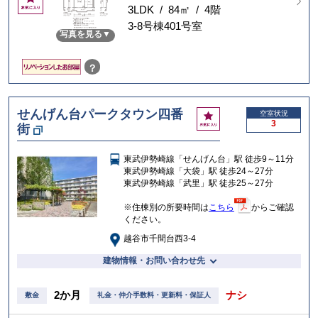
気
3LDK / 84㎡ / 4階
に
3-8号棟401号室
写真を見る
入
り
？
せんげん台パークタウン四番
お
空室状況
3
街
気
に
入
東武伊勢崎線「せんげん台」駅 徒歩9～11分
り
東武伊勢崎線「大袋」駅 徒歩24～27分
東武伊勢崎線「武里」駅 徒歩25～27分
※住棟別の所要時間は
こちら
からご確認
ください。
越谷市千間台西3-4
建物情報・お問い合わせ先
2か月
ナシ
敷金
礼金・仲介手数料・更新料・保証人