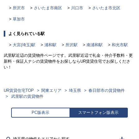
所沢市
さいたま市南区
川口市
さいたま市北区
草加市
よく見られている駅
大宮(埼玉)駅
浦和駅
所沢駅
南浦和駅
和光市駅
武里駅近辺の賃貸物件ページです。武里駅近辺で礼金・仲介手数料・更
新料・保証人ナシの賃貸物件をお探しならUR賃貸住宅でお探しくださ
い！
UR賃貸住宅TOP
関東エリア
埼玉県
春日部市の賃貸物件
武里駅の賃貸物件
PC版表示
スマートフォン版表示
埼玉県の物件をエリアから探す