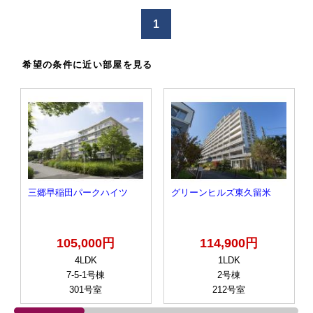
け
1
る
希望の条件に近い部屋を見る
三郷早稲田パークハイツ
グリーンヒルズ東久留米
105,000円
114,900円
4LDK
1LDK
7-5-1号棟
2号棟
301号室
212号室