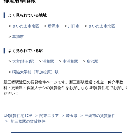
都道府県情報
よく見られている地域
さいたま市南区
所沢市
川口市
さいたま市北区
草加市
よく見られている駅
大宮(埼玉)駅
浦和駅
南浦和駅
所沢駅
獨協大学前〈草加松原〉駅
新三郷駅近辺の賃貸物件ページです。新三郷駅近辺で礼金・仲介手数
料・更新料・保証人ナシの賃貸物件をお探しならUR賃貸住宅でお探しく
ださい！
UR賃貸住宅TOP
関東エリア
埼玉県
三郷市の賃貸物件
新三郷駅の賃貸物件