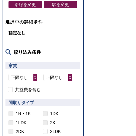
沿線を変更
駅を変更
選択中の詳細条件
指定なし
絞り込み条件
家賃
下限なし
上限なし
～
共益費を含む
間取りタイプ
1R・1K
1DK
1LDK
2K
2DK
2LDK