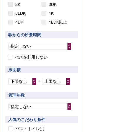
3K
3DK
3LDK
4K
4DK
4LDK以上
駅からの所要時間
指定しない
バスを利用しない
床面積
下限なし
上限なし
～
管理年数
指定しない
人気のこだわり条件
バス・トイレ別