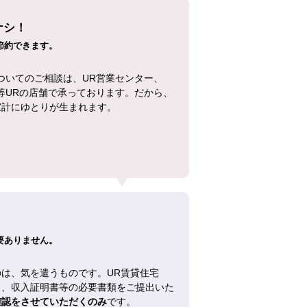
ナシ！
節約できます。
ついてのご相談は、UR営業センター、
等URの店舗で承っております。だから、
家計にゆとりが生まれます。
！
要ありません。
は、気を遣うものです。UR賃貸住宅
し、収入証明書等の必要書類をご提出いた
確認をさせていただくのみ
です。