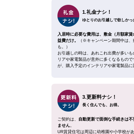
1.礼金ナシ！
ゆとりのお引越しで欲しかった
入居時に必要な費用は、敷金（月額家賃
益費だけ。
（※キャンペーン期間中は、
も。）
お引越しの時は、あれこれ出費が多いも
リアや家電製品が意外に多くなるもので
が、購入予定のインテリアや家電製品に
3.更新料ナシ！
長く住んでも、お得。
ご契約は、
自動更新で面倒な手続きは不
ません
。
UR賃貸住宅は周辺に幼稚園や小学校が