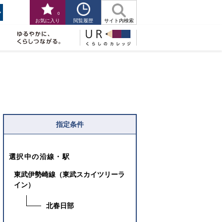
0
閲覧履歴
お気に入り
サイト内検索
指定条件
選択中の沿線・駅
東武伊勢崎線（東武スカイツリーラ
イン）
北春日部