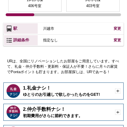
406号室
403号室
駅
川越市
変更
詳細条件
変更
指定なし
URは、全国にリノベーションしたお部屋をご用意しています。すべ
て、礼金・仲介手数料・更新料・保証人が不要！さらに月々の家賃
でPontaポイントも貯まります。お部屋探しは、URであーる！
1.礼金ナシ！
開
ゆとりのお引越しで欲しかったものをGET!
く
2.仲介手数料ナシ！
開
初期費用がさらに節約できます。
く