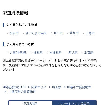
都道府県情報
よく見られている地域
所沢市
さいたま市南区
川口市
草加市
上尾市
よく見られている駅
大宮(埼玉)駅
浦和駅
南浦和駅
所沢駅
若葉駅
川越市駅近辺の賃貸物件ページです。川越市駅近辺で礼金・仲介手数
料・更新料・保証人ナシの賃貸物件をお探しならUR賃貸住宅でお探しく
ださい！
UR賃貸住宅TOP
関東エリア
埼玉県
川越市の賃貸物件
川越市駅の賃貸物件
PC版表示
スマートフォン版表示