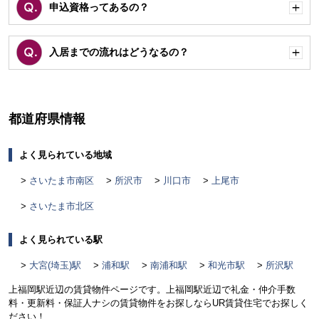
申込資格ってあるの？
開
く
入居までの流れはどうなるの？
開
く
都道府県情報
よく見られている地域
さいたま市南区
所沢市
川口市
上尾市
さいたま市北区
よく見られている駅
大宮(埼玉)駅
浦和駅
南浦和駅
和光市駅
所沢駅
上福岡駅近辺の賃貸物件ページです。上福岡駅近辺で礼金・仲介手数
料・更新料・保証人ナシの賃貸物件をお探しならUR賃貸住宅でお探しく
ださい！