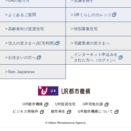
URの借り方
店舗を探す
よくあるご質問
URくらしのカレッジ
高齢者向け賃貸住宅
特別募集住宅
法人の皆さまへ(社宅利用)
宅建業者の皆さまへ
インターネット申込みを
お住まいの方へ
された方へ（ログイン）
Non Japanese
UR都市機構
UR賃貸住宅
UR宅地分譲
ビジネス用物件
都市再生
UR都市機構について
© Urban Renaissance Agency