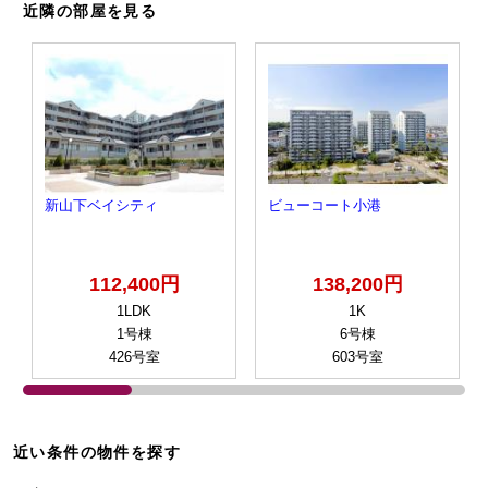
近隣の部屋を見る
新山下ベイシティ
ビューコート小港
112,400円
138,200円
1LDK
1K
1号棟
6号棟
426号室
603号室
近い条件の物件を探す