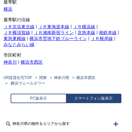
最寄駅
横浜
最寄駅の沿線
ＪＲ京浜東北線
ＪＲ東海道本線
ＪＲ横浜線
ＪＲ横須賀線
ＪＲ湘南新宿ライン
京急本線
相鉄本線
東急東横線
横浜市営地下鉄ブルーライン
ＪＲ根岸線
みなとみらい線
市区町村
神奈川
横浜市西区
UR賃貸住宅TOP
関東
神奈川県
横浜市西区
横浜ヴェールタワー
PC版表示
スマートフォン版表示
神奈川県の物件をエリアから探す