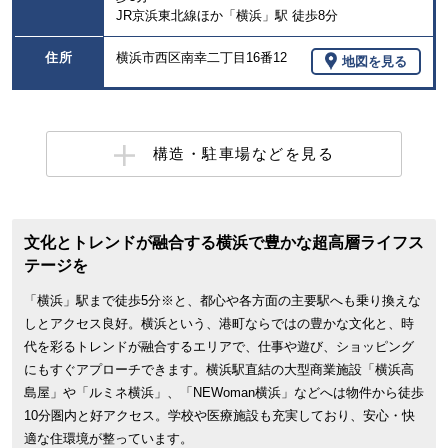
JR京浜東北線ほか「横浜」駅 徒歩8分
住所
横浜市西区南幸二丁目16番12
地図を見る
構造・駐車場などを見る
文化とトレンドが融合する横浜で豊かな超高層ライフス
テージを
「横浜」駅まで徒歩5分※と、都心や各方面の主要駅へも乗り換えな
しとアクセス良好。横浜という、港町ならではの豊かな文化と、時
代を彩るトレンドが融合するエリアで、仕事や遊び、ショッピング
にもすぐアプローチできます。横浜駅直結の大型商業施設「横浜高
島屋」や「ルミネ横浜」、「NEWoman横浜」などへは物件から徒歩
10分圏内と好アクセス。学校や医療施設も充実しており、安心・快
適な住環境が整っています。