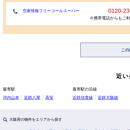
0120-23
空家情報フリーコールスーパー
※携帯電話からもご
この
近い
最寄駅
最寄駅の沿線
河内山本
近鉄八尾
高安
近鉄信貴線
近鉄大阪線
大阪府の物件をエリアから探す