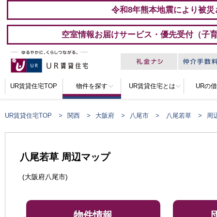
令和8年熊本地震により被災
空室情報お届けサービス・優先受付（子
UR賃貸住宅TOP
物件を探す
UR賃貸住宅とは
URの
UR賃貸住宅TOP
関西
大阪府
八尾市
八尾若草
周
八尾若草 周辺マップ
(大阪府八尾市)
物件情報