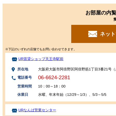
お部屋の内
ネット
※下記のいずれの店舗でもお問い合わせできます。
UR賃貸ショップ天王寺駅前
所在地
大阪府大阪市阿倍野区阿倍野筋1丁目3番21号（
06-6624-2281
電話番号
営業時間
10：00～18：00
休業日
水曜、年末年始（12/29～1/3）、5/3～5/5
URなんば営業センター