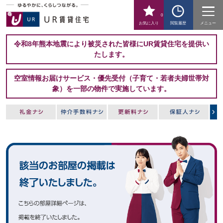
0
お気に入り
閲覧履歴
メニュー
令和8年熊本地震により被災された皆様にUR賃貸住宅を提供い
たします。
空室情報お届けサービス・優先受付（子育て・若者夫婦世帯対
象）を一部の物件で実施しています。