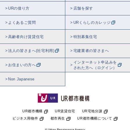
URの借り方
店舗を探す
よくあるご質問
URくらしのカレッジ
高齢者向け賃貸住宅
特別募集住宅
法人の皆さまへ(社宅利用)
宅建業者の皆さまへ
インターネット申込みを
お住まいの方へ
された方へ（ログイン）
Non Japanese
UR都市機構
UR賃貸住宅
UR宅地分譲
ビジネス用物件
都市再生
UR都市機構について
© Urban Renaissance Agency