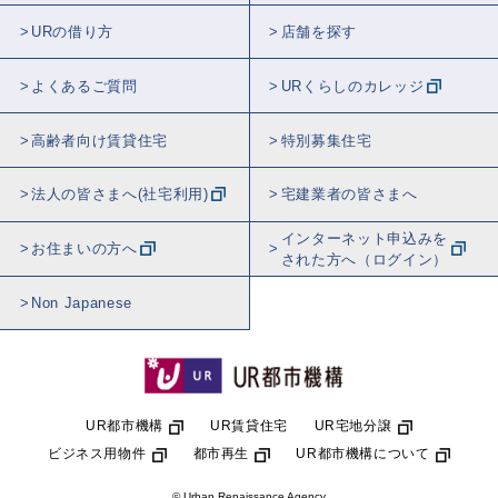
URの借り方
店舗を探す
よくあるご質問
URくらしのカレッジ
高齢者向け賃貸住宅
特別募集住宅
法人の皆さまへ(社宅利用)
宅建業者の皆さまへ
インターネット申込みを
お住まいの方へ
された方へ（ログイン）
Non Japanese
UR都市機構
UR賃貸住宅
UR宅地分譲
ビジネス用物件
都市再生
UR都市機構について
© Urban Renaissance Agency