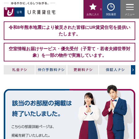
0
お気に入り
閲覧履歴
メニュー
令和8年熊本地震により被災された皆様にUR賃貸住宅を提供い
たします。
空室情報お届けサービス・優先受付（子育て・若者夫婦世帯対
象）を一部の物件で実施しています。