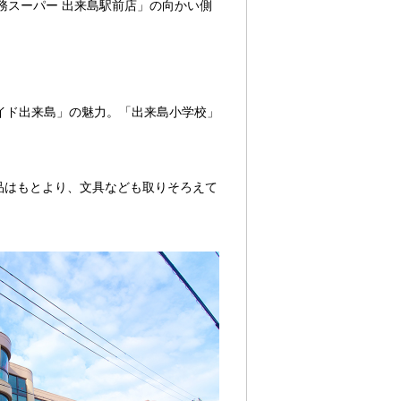
務スーパー 出来島駅前店」の向かい側
イド出来島」の魅力。「出来島小学校」
品はもとより、文具なども取りそろえて