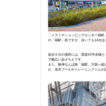
「イズミヤショッピングセンター福町
の「福駅」前ですが、歩いても14分ほ
徒歩６分の場所には、国道43号名物
で幅広い品ぞろえです。
また、阪神なんば線「福駅」方面へ徒歩
か、温水プールやトレーニングジムが