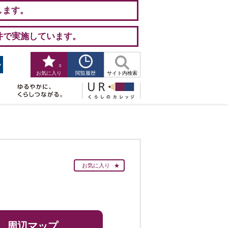
します。
件で実施しています。
0
閲覧履歴
お気に入り
サイト内検索
お気に入り
周辺マップ