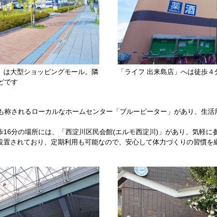
」は大型ショッピングモール。隣
「ライフ 出来島店」へは徒歩４
どです
とも称されるローカルなホームセンター「ブルーピーター」があり、生活
16分の場所には、「西淀川区民会館(エルモ西淀川)」があり、気軽に
設置されており、定期利用も可能なので、安心して体力づくりの習慣を