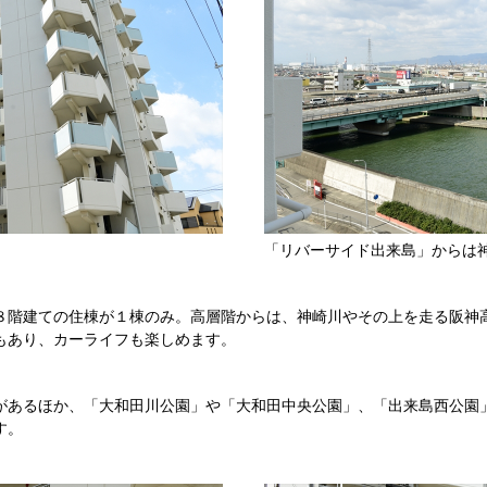
「リバーサイド出来島」からは
８階建ての住棟が１棟のみ。高層階からは、神崎川やその上を走る阪神
もあり、カーライフも楽しめます。
があるほか、「大和田川公園」や「大和田中央公園」、「出来島西公園
す。