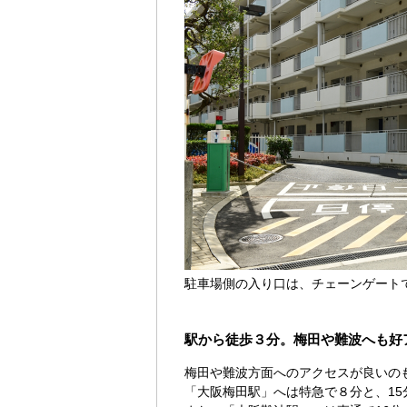
駐車場側の入り口は、チェーンゲート
駅から徒歩３分。梅田や難波へも好
梅田や難波方面へのアクセスが良いの
「大阪梅田駅」へは特急で８分と、15