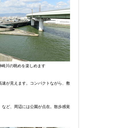
神崎川の眺めを楽しめます
高速が見えます。コンパクトながら、敷
」など、周辺には公園が点在。散歩感覚