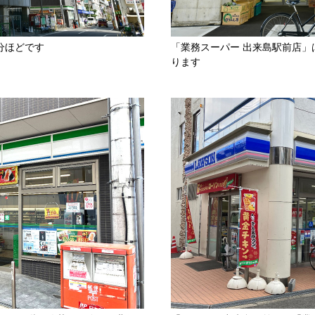
分ほどです
「業務スーパー 出来島駅前店
ります