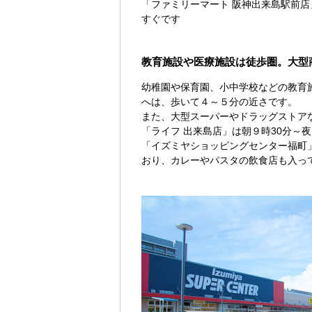
「ファミリーマート 阪神出来島駅前
すぐです
教育施設や医療施設は徒歩圏。大型
幼稚園や保育園、小中学校などの教育
へは、歩いて４～５分の近さです。
また、大型スーパーやドラッグストア
「ライフ 出来島店」は朝９時30分～
「イズミヤショッピングセンター福町」
おり、カレーやパスタの飲食店も入っ