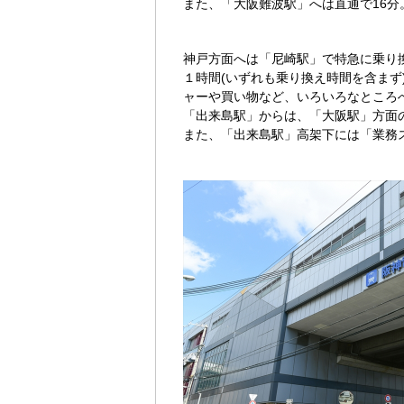
また、「大阪難波駅」へは直通で16
神戸方面へは「尼崎駅」で特急に乗り
１時間(いずれも乗り換え時間を含まず
ャーや買い物など、いろいろなところ
「出来島駅」からは、「大阪駅」方面
また、「出来島駅」高架下には「業務