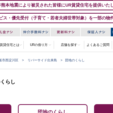
年熊本地震により被災された皆様にUR賃貸住宅を提供いた
ビス・優先受付（子育て・若者夫婦世帯対象）を一部の物
R賃貸住宅とは
URの借り方
店舗を探す
よくあるご質問
阪市西淀川区
リバーサイド出来島
団地のくらし
のくらし
団地のくらし