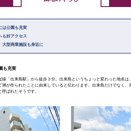
には公園も充実
へも好アクセス
。大型商業施設も身近に
園も充実
ば線「出来島駅」から徒歩３分。出来島というちょっと変わった地名は
て洲が作られたことに由来していると伝わります。出来島だけでなく、
と呼ばれたそうです。