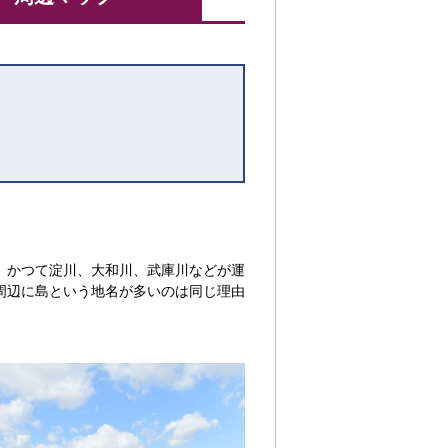
、かつて淀川、大和川、武庫川などが運
周辺に島という地名が多いのは同じ理由