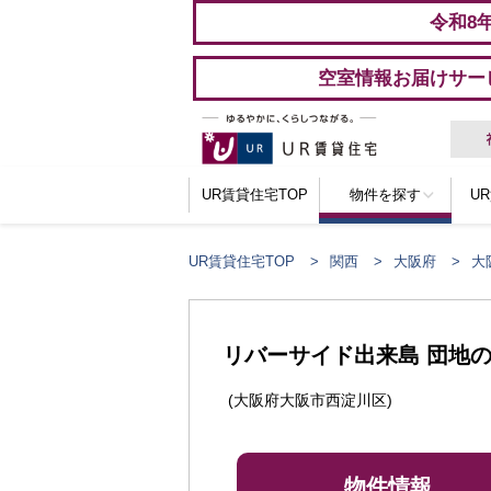
令和8
空室情報お届けサー
UR賃貸住宅TOP
物件を探す
U
UR賃貸住宅TOP
関西
大阪府
大
ここからメインコンテンツになります。
リバーサイド出来島 団地
(大阪府大阪市西淀川区)
物件情報