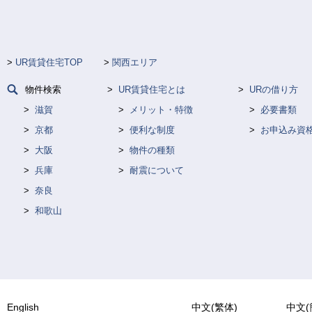
UR賃貸住宅TOP
関西エリア
物件検索
UR賃貸住宅とは
URの借り方
滋賀
メリット・特徴
必要書類
京都
便利な制度
お申込み資
大阪
物件の種類
兵庫
耐震について
奈良
和歌山
English
中文(繁体)
中文(