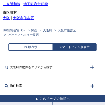
ＪＲ阪和線
地下鉄御堂筋線
市区町村
大阪
大阪市住吉区
UR賃貸住宅TOP
関西
大阪府
大阪市住吉区
パークアベニュー長居
PC版表示
スマートフォン版表示
大阪府の物件をエリアから探す
物件検索
このページの先頭へ