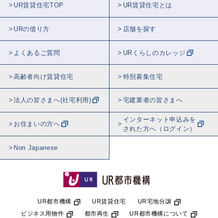
UR賃貸住宅TOP
UR賃貸住宅とは
URの借り方
店舗を探す
よくあるご質問
URくらしのカレッジ
高齢者向け賃貸住宅
特別募集住宅
法人の皆さまへ(社宅利用)
宅建業者の皆さまへ
インターネット申込みを
お住まいの方へ
された方へ（ログイン）
Non Japanese
UR都市機構
UR賃貸住宅
UR宅地分譲
ビジネス用物件
都市再生
UR都市機構について