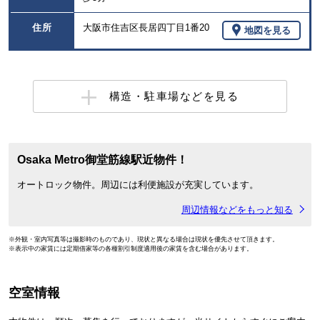
住所
大阪市住吉区長居四丁目1番20
地図を見る
構造・駐車場などを見る
Osaka Metro御堂筋線駅近物件！
オートロック物件。周辺には利便施設が充実しています。
周辺情報などをもっと知る
※外観・室内写真等は撮影時のものであり、現状と異なる場合は現状を優先させて頂きます。
※表示中の家賃には定期借家等の各種割引制度適用後の家賃を含む場合があります。
空室情報