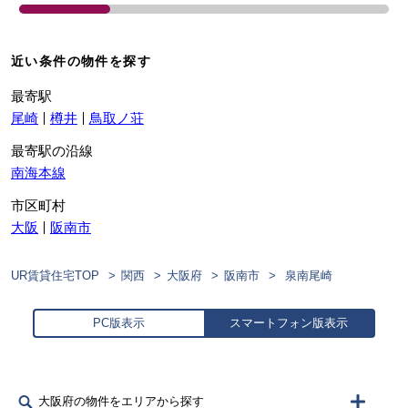
近い条件の物件を探す
最寄駅
尾崎
樽井
鳥取ノ荘
最寄駅の沿線
南海本線
市区町村
大阪
阪南市
UR賃貸住宅TOP
関西
大阪府
阪南市
泉南尾崎
PC版表示
スマートフォン版表示
大阪府の物件をエリアから探す