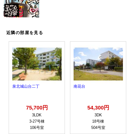
近隣の部屋を見る
泉北城山台二丁
南花台
75,700円
54,300円
3LDK
3DK
3-27号棟
18号棟
106号室
504号室