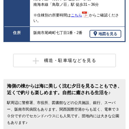
南海本線「鳥取ノ荘」駅 徒歩31～36分
※住棟別の所要時間は
こちら
からご確認くださ
い。
住所
阪南市尾崎町七丁目1番・2番
地図を見る
構造・駐車場などを見る
海側の棟からは海に美しく沈む夕日を見ることもでき、
近くで釣りも楽しめます。自然に癒される生活を♪
駅周辺に警察署、市役所、図書館などの公共施設、銀行、スーパ
ー、阪南市民病院もあります。関西国際空港からも近く、電車で３
０分ですのでセカンドハウスにも人気です。団地内には大きな公園
もあります♪