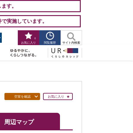
します。
件で実施しています。
0
閲覧履歴
お気に入り
サイト内検索
空室を確認
お気に入り
周辺マップ