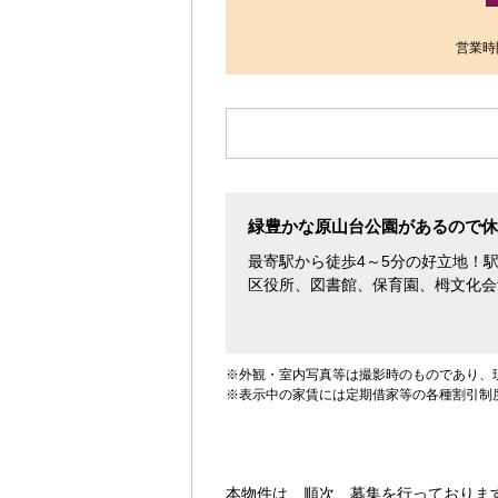
す。
営業時間
緑豊かな原山台公園があるので休
最寄駅から徒歩4～5分の好立地！
区役所、図書館、保育園、栂文化会
※外観・室内写真等は撮影時のものであり、
※表示中の家賃には定期借家等の各種割引制
本物件は、順次、募集を行っておりま