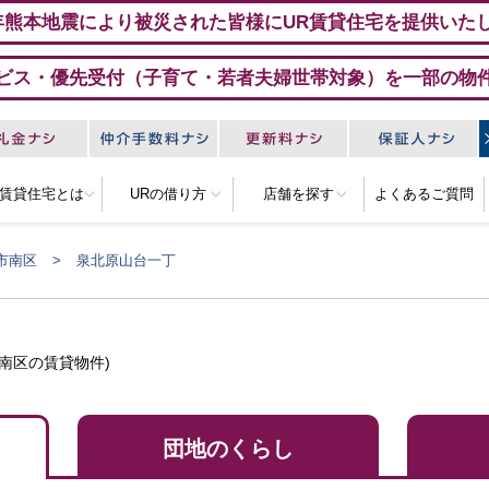
年熊本地震により被災された皆様にUR賃貸住宅を提供いた
ビス・優先受付（子育て・若者夫婦世帯対象）を一部の物
R賃貸住宅とは
URの借り方
店舗を探す
よくあるご質問
市南区
泉北原山台一丁
南区の賃貸物件)
団地のくらし