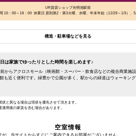
UR賃貸ショップ光明池駅前
 10：00～18：00 休業日 原則第2・第3火曜、水曜、年末年始（12/29～1/3）、5/
構造・駐車場などを見る
日は家族でゆったりとした時間を楽しめます♪
駅前からアクロスモール（映画館・スーパー・飲食店などの複合商業施
館も近く便利です。緑豊かで公園が多く、駅からの緑道はウォーキング
現状と異なる場合は現状を優先させて頂きます。
度適用後の家賃を含む場合があります。
空室情報
すが、当サイトからすぐにご案内できるお部屋がございません。