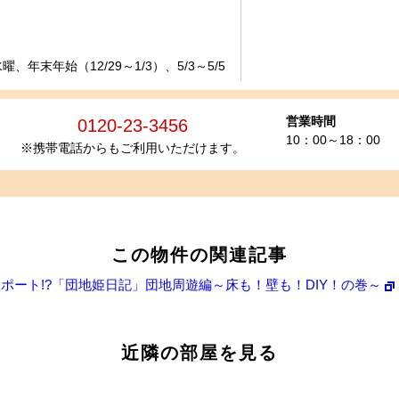
、年末年始（12/29～1/3）、5/3～5/5
営業時間
0120-23-3456
10：00～18：00
※携帯電話からもご利用いただけます。
この物件の関連記事
ポート!?「団地姫日記」団地周遊編～床も！壁も！DIY！の巻～
近隣の部屋を見る