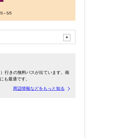
3～5/5
設）行きの無料バスが出ています。南
にも最適です。
周辺情報などをもっと知る