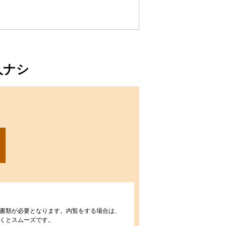
人ナシ
書類が必要となります。内覧をする場合は、
くとスムーズです。