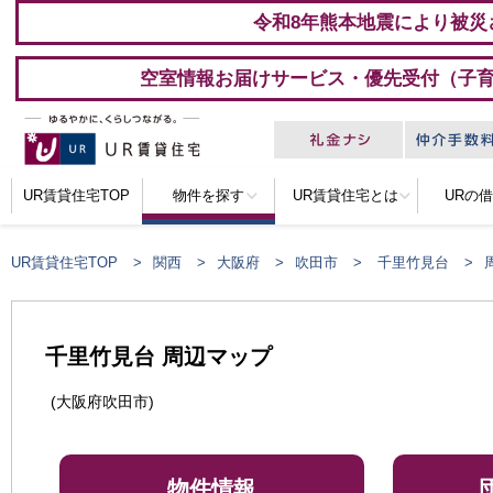
令和8年熊本地震により被災
空室情報お届けサービス・優先受付（子
UR賃貸住宅TOP
物件を探す
UR賃貸住宅とは
URの
UR賃貸住宅TOP
関西
大阪府
吹田市
千里竹見台
千里竹見台 周辺マップ
(大阪府吹田市)
物件情報