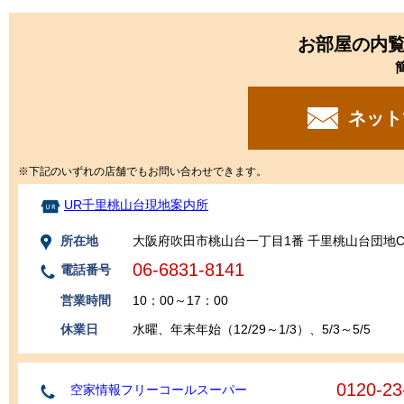
お部屋の内
ネット
※下記のいずれの店舗でもお問い合わせできます。
UR千里桃山台現地案内所
所在地
大阪府吹田市桃山台一丁目1番 千里桃山台団地C1
06-6831-8141
電話番号
営業時間
10：00～17：00
休業日
水曜、年末年始（12/29～1/3）、5/3～5/5
0120-23
空家情報フリーコールスーパー