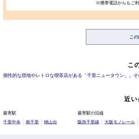
※携帯電話からもご
この
こ
個性的な団地やレトロな喫茶店がある「千里ニュータウン」。そ
近い
最寄駅
最寄駅の沿線
千里中央
南千里
桃山台
阪急千里線
大阪モノレール