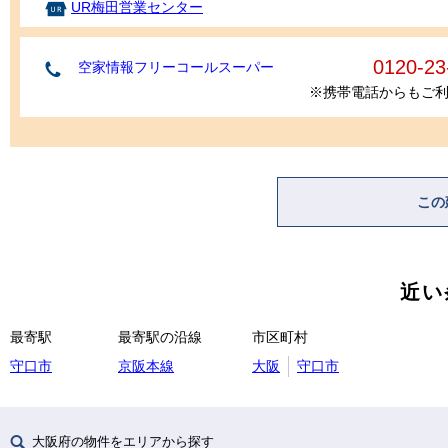
UR梅田営業センター
0120-23
空家情報フリーコールスーパー
※携帯電話からもご
この
近い
最寄駅
最寄駅の沿線
市区町村
守口市
京阪本線
大阪
守口市
大阪府の物件をエリアから探す