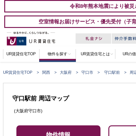
令和8年熊本地震により被災
空室情報お届けサービス・優先受付（子
UR賃貸住宅TOP
物件を探す
UR賃貸住宅とは
URの
UR賃貸住宅TOP
関西
大阪府
守口市
守口駅前
周
守口駅前 周辺マップ
(大阪府守口市)
物件情報