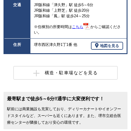
交通
JR阪和線「津久野」駅 徒歩5～6分
JR阪和線「上野芝」駅 徒歩20分
JR阪和線「鳳」駅 徒歩24～25分
※住棟別の所要時間は
こちら
からご確認くださ
い。
住所
堺市西区津久野1丁1番 他
地図を見る
構造・駐車場などを見る
最寄駅まで徒歩5～6分!!通学に大変便利です！
駅前には商業施設も充実しており、ディリーカナートやイオンフー
ドスタイルなど、スーパーも近くにあります。また、堺市立総合医
療センターが隣接しており安心の環境です。