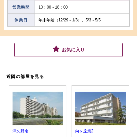
営業時間
10：00～18：00
休業日
年末年始（12/29～1/3）、5/3～5/5
お気に入り
近隣の部屋を見る
津久野南
向ヶ丘第2