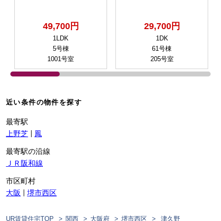
49,700円
29,700円
1LDK
1DK
5号棟
61号棟
1001号室
205号室
近い条件の物件を探す
最寄駅
上野芝
鳳
最寄駅の沿線
ＪＲ阪和線
市区町村
大阪
堺市西区
UR賃貸住宅TOP
関西
大阪府
堺市西区
津久野