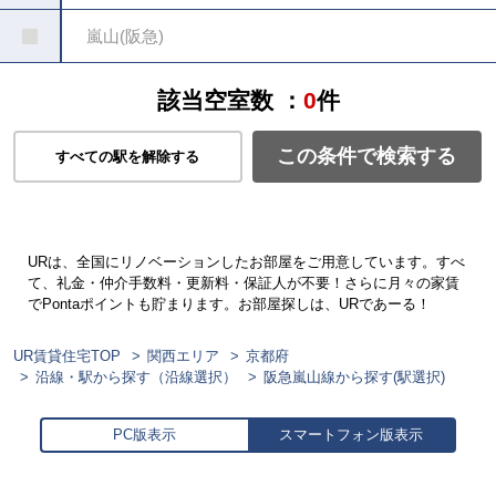
嵐山(阪急)
該当空室数 ：
0
件
この条件で検索する
すべての駅を解除する
URは、全国にリノベーションしたお部屋をご用意しています。すべ
て、礼金・仲介手数料・更新料・保証人が不要！さらに月々の家賃
でPontaポイントも貯まります。お部屋探しは、URであーる！
UR賃貸住宅TOP
関西エリア
京都府
沿線・駅から探す（沿線選択）
阪急嵐山線から探す(駅選択)
PC版表示
スマートフォン版表示