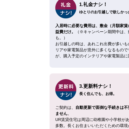
1.礼金ナシ！
ゆとりのお引越しで欲しかった
入居時に必要な費用は、敷金（月額家賃
益費だけ。
（※キャンペーン期間中は、
も。）
お引越しの時は、あれこれ出費が多いも
リアや家電製品が意外に多くなるもので
が、購入予定のインテリアや家電製品に
3.更新料ナシ！
長く住んでも、お得。
ご契約は、
自動更新で面倒な手続きは不
ません
。
UR賃貸住宅は周辺に幼稚園や小学校が
多数。長くお住まいいただくための環境