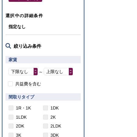
選択中の詳細条件
指定なし
絞り込み条件
家賃
下限なし
上限なし
～
共益費を含む
間取りタイプ
1R・1K
1DK
1LDK
2K
2DK
2LDK
3K
3DK