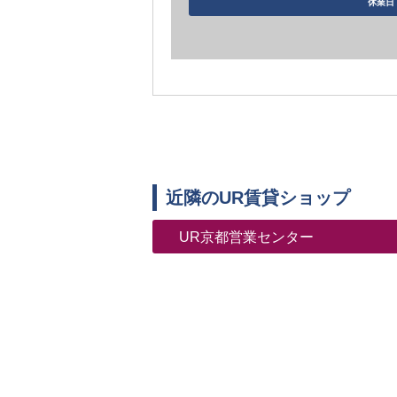
休業日 
近隣のUR賃貸ショップ
UR京都営業センター