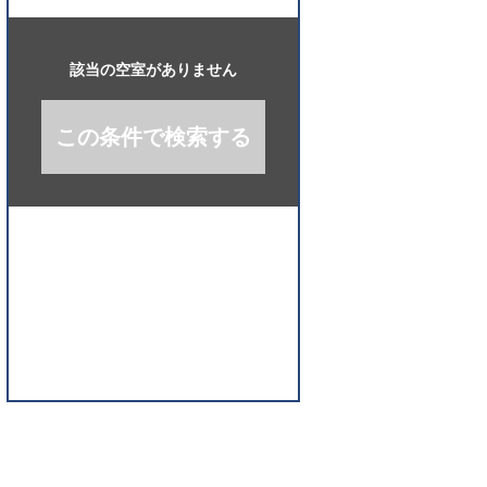
開
く
該当の空室がありません
この条件で検索する