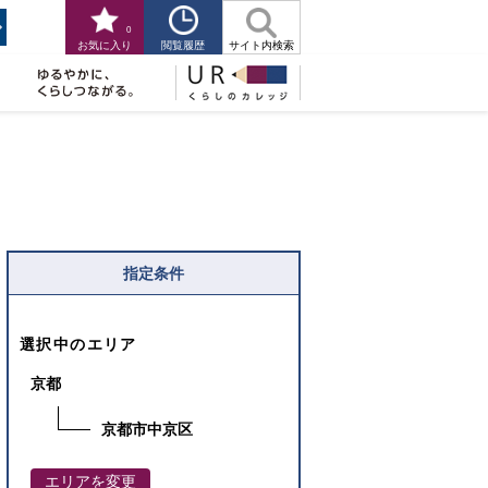
0
閲覧履歴
お気に入り
サイト内検索
指定条件
選択中のエリア
京都
京都市中京区
エリアを変更