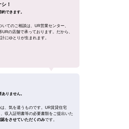
ナシ！
節約できます。
ついてのご相談は、UR営業センター、
等URの店舗で承っております。だから、
家計にゆとりが生まれます。
！
要ありません。
は、気を遣うものです。UR賃貸住宅
し、収入証明書等の必要書類をご提出いた
確認をさせていただくのみ
です。