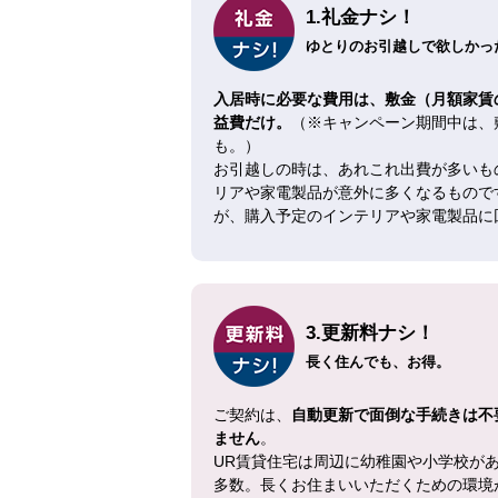
1.礼金ナシ！
ゆとりのお引越しで欲しかった
入居時に必要な費用は、敷金（月額家賃
益費だけ。
（※キャンペーン期間中は、
も。）
お引越しの時は、あれこれ出費が多いも
リアや家電製品が意外に多くなるもので
が、購入予定のインテリアや家電製品に
3.更新料ナシ！
長く住んでも、お得。
ご契約は、
自動更新で面倒な手続きは不
ません
。
UR賃貸住宅は周辺に幼稚園や小学校が
多数。長くお住まいいただくための環境