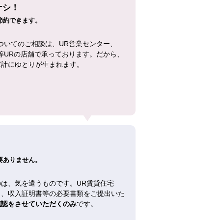
ナシ！
節約できます。
ついてのご相談は、UR営業センター、
等URの店舗で承っております。だから、
家計にゆとりが生まれます。
！
要ありません。
は、気を遣うものです。UR賃貸住宅
し、収入証明書等の必要書類をご提出いた
確認をさせていただくのみ
です。