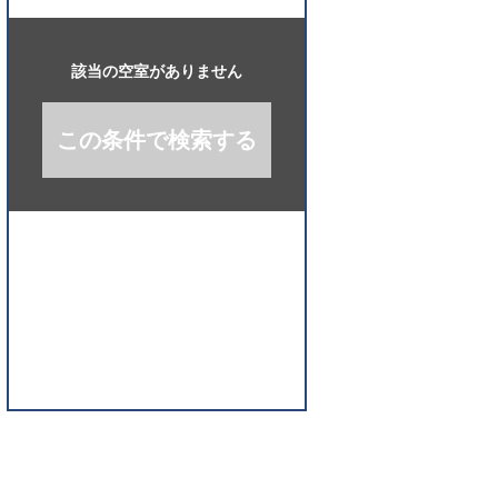
開
く
該当の空室がありません
この条件で検索する