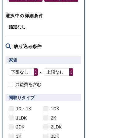
選択中の詳細条件
指定なし
絞り込み条件
家賃
下限なし
上限なし
～
共益費を含む
間取りタイプ
1R・1K
1DK
1LDK
2K
2DK
2LDK
3K
3DK