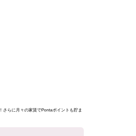
さらに月々の家賃でPontaポイントも貯ま