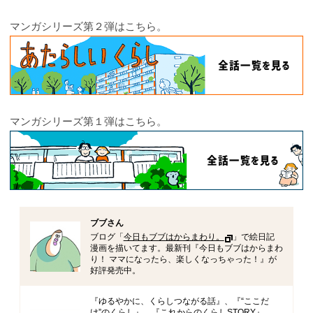
マンガシリーズ第２弾はこちら。
マンガシリーズ第１弾はこちら。
ブブさん
ブログ「
今日もブブはからまわり。
」で絵日記
漫画を描いてます。最新刊『今日もブブはからまわ
り！ ママになったら、楽しくなっちゃった！』が
好評発売中。
『ゆるやかに、くらしつながる話』、『“ここだ
け”のくらし』、『これからのくらしSTORY』、