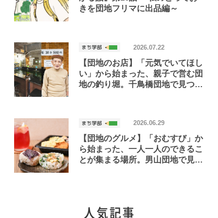
きを団地フリマに出品編～
2026.07.22
【団地のお店】「元気でいてほし
い」から始まった、親子で営む団
地の釣り堀。千鳥橋団地で見つけ
たお店「小さな釣り堀屋」
2026.06.29
【団地のグルメ】「おむすび」か
ら始まった、一人一人のできるこ
とが集まる場所。男山団地で見つ
けたおいしいお店「Joint Joy」