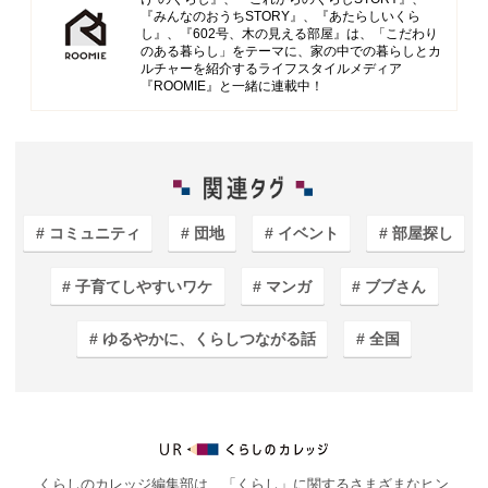
『みんなのおうちSTORY』、『あたらしいくら
し』、『602号、木の見える部屋』は、「こだわり
のある暮らし」をテーマに、家の中での暮らしとカ
ルチャーを紹介するライフスタイルメディア
『ROOMIE』と一緒に連載中！
コミュニティ
団地
イベント
部屋探し
子育てしやすいワケ
マンガ
ブブさん
ゆるやかに、くらしつながる話
全国
くらしのカレッジ編集部は、「くらし」に関するさまざまなヒン