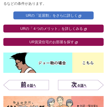
るなどの条件があります。
URの「近居割」をさらに詳しく
URの「４つのメリット」を詳しくみる
UR賃貸住宅のお部屋を探す