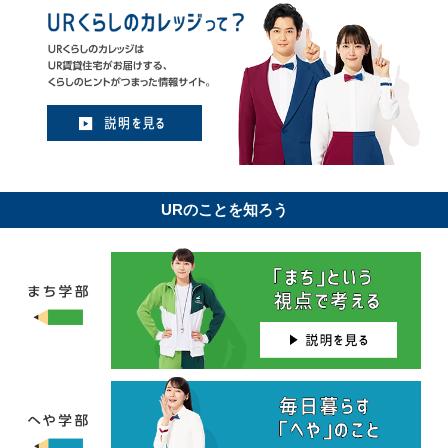
URのことを知ろう