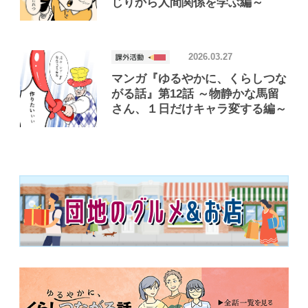
じりから人間関係を学ぶ編～
2026.03.27
マンガ『ゆるやかに、くらしつな
がる話』第12話 ～物静かな馬留
さん、１日だけキャラ変する編～