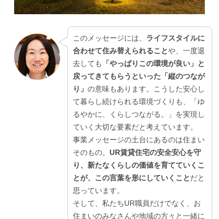
このメッセージには、
ライフスタイルに
合わせて住み替えられること
や、一度退
去しても
「やっぱりこの環境が良い」と
戻ってきてもらうといった「縦のつなが
り」
の意味もあります。こうした安心し
て暮らし続けられる環境づくりも、「ゆ
るやかに、くらしつながる。」を実現し
ていく大切な要素だと考えています。
事業メッセージの土台にあるのは住まい
そのもの。
UR賃貸住宅の安全安心を守
り、新たなくらしの価値を育てていくこ
とが、この言葉を形にしていくこと
だと
思っています。
そして、私たちUR職員だけでなく、お
住まいのみなさんや地域の方々と一緒に