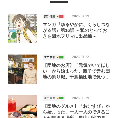
2026.07.29
マンガ『ゆるやかに、くらしつな
がる話』第16話 ～私のとってお
きを団地フリマに出品編～
2026.07.22
【団地のお店】「元気でいてほし
い」から始まった、親子で営む団
地の釣り堀。千鳥橋団地で見つけ
たお店「小さな釣り堀屋」
2026.06.29
【団地のグルメ】「おむすび」か
ら始まった、一人一人のできるこ
とが集まる場所。男山団地で見つ