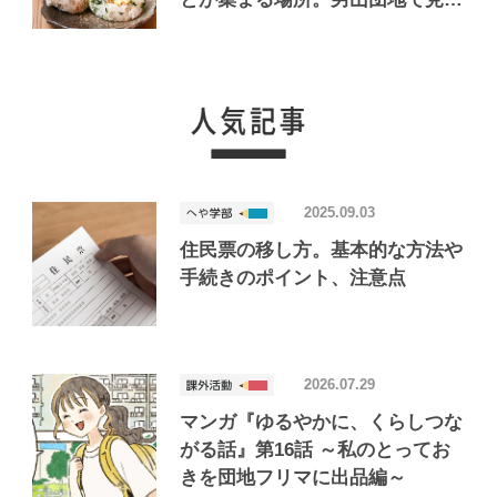
けたおいしいお店「Joint Joy」
2025.09.03
住民票の移し方。基本的な方法や
手続きのポイント、注意点
2026.07.29
マンガ『ゆるやかに、くらしつな
がる話』第16話 ～私のとってお
きを団地フリマに出品編～