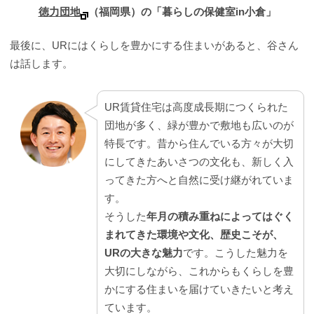
徳力団地
（福岡県）の「暮らしの保健室in小倉」
最後に、URにはくらしを豊かにする住まいがあると、谷さん
は話します。
UR賃貸住宅は高度成長期につくられた
団地が多く、緑が豊かで敷地も広いのが
特長です。昔から住んでいる方々が大切
にしてきたあいさつの文化も、新しく入
ってきた方へと自然に受け継がれていま
す。
そうした
年月の積み重ねによってはぐく
まれてきた環境や文化、歴史こそが、
URの大きな魅力
です。こうした魅力を
大切にしながら、これからもくらしを豊
かにする住まいを届けていきたいと考え
ています。