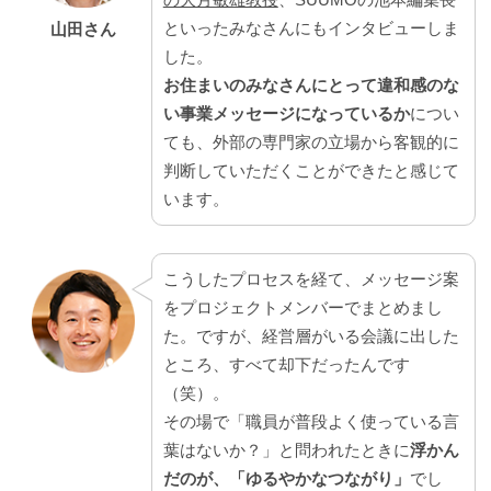
といったみなさんにもインタビューしま
山田さん
した。
お住まいのみなさんにとって違和感のな
い事業メッセージになっているか
につい
ても、外部の専門家の立場から客観的に
判断していただくことができたと感じて
います。
こうしたプロセスを経て、メッセージ案
をプロジェクトメンバーでまとめまし
た。ですが、経営層がいる会議に出した
ところ、すべて却下だったんです
（笑）。
その場で「職員が普段よく使っている言
葉はないか？」と問われたときに
浮かん
だのが、「ゆるやかなつながり」
でし