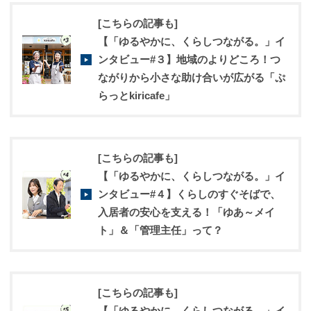
[こちらの記事も]
【「ゆるやかに、くらしつながる。」イ
ンタビュー#３】地域のよりどころ！つ
ながりから小さな助け合いが広がる「ぷ
らっとkiricafe」
[こちらの記事も]
【「ゆるやかに、くらしつながる。」イ
ンタビュー#４】くらしのすぐそばで、
入居者の安心を支える！「ゆあ～メイ
ト」＆「管理主任」って？
[こちらの記事も]
【「ゆるやかに、くらしつながる。」イ