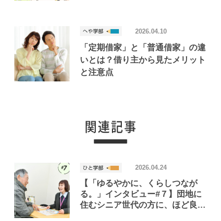
2026.04.10
「定期借家」と「普通借家」の違
いとは？借り主から見たメリット
と注意点
2026.04.24
【「ゆるやかに、くらしつなが
る。」インタビュー#７】団地に
住むシニア世代の方に、ほど良い
距離で寄り添う！「くらしつなが