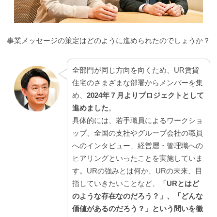
事業メッセージの策定はどのように進められたのでしょうか？
全部門が同じ方向を向くため、UR賃貸
住宅のさまざまな部署からメンバーを集
め、
2024年７月よりプロジェクトとして
進めました
。
具体的には、若手職員によるワークショ
ップ、全国の支社やグループ会社の職員
へのインタビュー、経営層・管理職への
ヒアリングといったことを実施していま
す。URの強みとは何か、URの未来、目
指していきたいことなど、
「URとはど
のような存在なのだろう？」、「どんな
価値があるのだろう？」という問いを徹