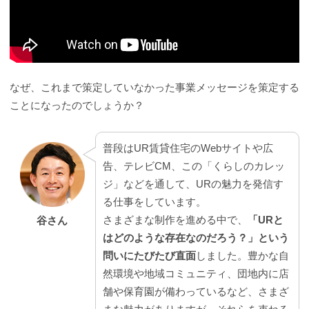
なぜ、これまで策定していなかった事業メッセージを策定する
ことになったのでしょうか？
普段はUR賃貸住宅のWebサイトや広
告、テレビCM、この「くらしのカレッ
ジ」などを通して、URの魅力を発信す
る仕事をしています。
さまざまな制作を進める中で、
「URと
谷さん
はどのような存在なのだろう？」という
問いにたびたび直面
しました。豊かな自
然環境や地域コミュニティ、団地内に店
舗や保育園が備わっているなど、さまざ