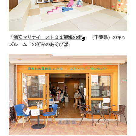
「
浦安マリナイースト２１望海の街
」（千葉県）のキッ
ズルーム「のぞみのあそびば」