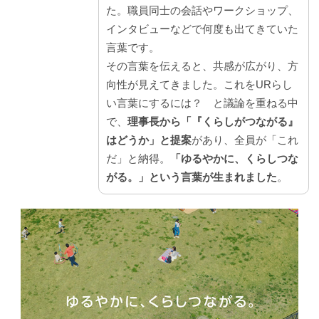
た。職員同士の会話やワークショップ、
インタビューなどで何度も出てきていた
言葉です。
その言葉を伝えると、共感が広がり、方
向性が見えてきました。これをURらし
い言葉にするには？ と議論を重ねる中
で、
理事長から「『くらしがつながる』
はどうか」と提案
があり、全員が「これ
だ」と納得。
「ゆるやかに、くらしつな
がる。」という言葉が生まれました
。