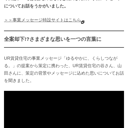
についてお話をうかがいました。
＞＞事業メッセージ特設サイトはこちら
全案却下!?さまざまな思いを一つの言葉に
UR賃貸住宅の事業メッセージ「ゆるやかに、くらしつなが
る。」の提案から策定に携わった、UR賃貸住宅の谷さん、山
田さんに、策定の背景やメッセージに込めた思いについてお話
を聞きました。