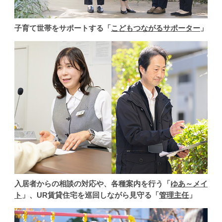
子育て世帯をサポートする「
こどもつながるサポーター
」
入居者からの相談の対応や、各種案内を行う「
ゆあ～メイ
ト
」、UR賃貸住宅を巡回しながら見守る「
管理主任
」