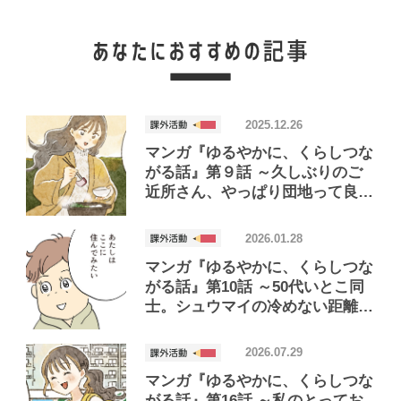
2025.12.26
マンガ『ゆるやかに、くらしつな
がる話』第９話 ～久しぶりのご
近所さん、やっぱり団地って良い
なとしみじみする編～
2026.01.28
マンガ『ゆるやかに、くらしつな
がる話』第10話 ～50代いとこ同
士。シュウマイの冷めない距離で
暮らしてみた編～
2026.07.29
マンガ『ゆるやかに、くらしつな
がる話』第16話 ～私のとってお