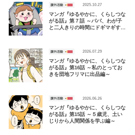
2025.10.27
マンガ『ゆるやかに、くらしつな
がる話』第７話 ～パパ、わが子
と二人きりの時間にドギマギする
編～
2026.07.29
マンガ『ゆるやかに、くらしつな
がる話』第16話 ～私のとってお
きを団地フリマに出品編～
2026.06.26
マンガ『ゆるやかに、くらしつな
がる話』第15話 ～５歳児、土い
じりから人間関係を学ぶ編～