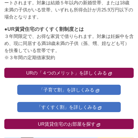
ートされます。対象は結婚５年以内の新婚世帯、または18歳
未満の子供がいる世帯。いずれも所得合計が月25.9万円以下の
場合となります。
●UR賃貸住宅のすくすく割制度とは
３年間限定で、お得な家賃で借りられます。対象は妊娠中を含
め、現に同居する満18歳未満の子供（孫、甥、姪なども可）
を扶養している世帯です。
※３年間の定期借家契約
URの「４つのメリット」を詳しくみる
「子育て割」を詳しくみる
「すくすく割」を詳しくみる
UR賃貸住宅のお部屋を探す