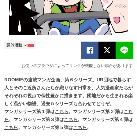
お使いのブラウザによってリンクが機能しない場合があります
ROOMIEの連載マンガ企画、第６シリーズ。UR団地で暮らす
人とそのご近所さんたちが織りなす日常を、人気漫画家たちが
それぞれの視点で個性豊かに描きます。団地だから生まれる楽
しく温かい物語、過去５シリーズも合わせてどうぞ。
マンガシリーズ第１弾は
こちら
。マンガシリーズ第２弾は
こち
ら
。マンガシリーズ第３弾は
こちら
。マンガシリーズ第４弾は
こちら
。マンガシリーズ第５弾は
こちら
。