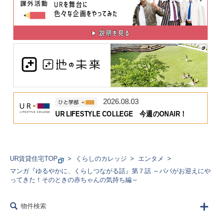
2026.08.03
UR LIFESTYLE COLLEGE 今週のONAIR！
UR賃貸住宅TOP
くらしのカレッジ
エンタメ
マンガ『ゆるやかに、くらしつながる話』第７話 ～パパがお迎えにや
ってきた！そのときの赤ちゃんの気持ち編～
物件検索