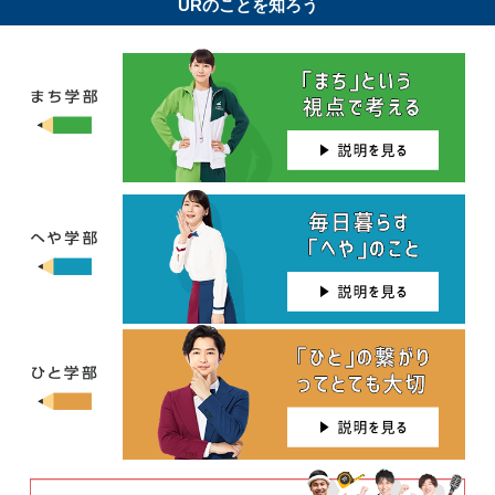
URのことを知ろう