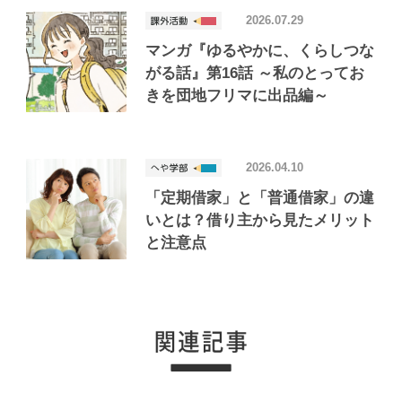
2026.07.29
マンガ『ゆるやかに、くらしつな
がる話』第16話 ～私のとってお
きを団地フリマに出品編～
2026.04.10
「定期借家」と「普通借家」の違
いとは？借り主から見たメリット
と注意点