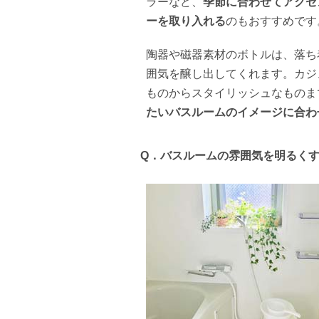
ラーなど、
季節に合わせてアクセ
ーを取り入れる
のもおすすめです
陶器や磁器素材のボトルは、落ち
囲気を醸し出してくれます。カジ
ものからスタイリッシュなものま
たいバスルームのイメージに合わ
Q．
バスルームの雰囲気を明るく