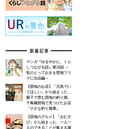
マンガ『ゆるやかに、くら
しつながる話』第16話 ～
私のとっておきを団地フリ
マに出品編～
【団地のお店】「元気でい
てほしい」から始まった、
親子で営む団地の釣り堀。
千鳥橋団地で見つけたお店
「小さな釣り堀屋」
【団地のグルメ】「おむす
び」から始まった、一人一
人のできることが集まる場