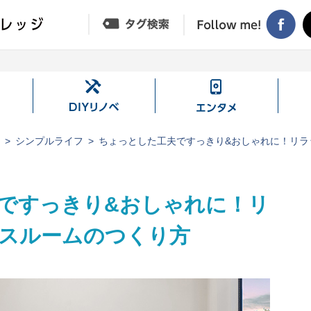
DIY
エ
リ
ン
ノ
タ
ジ
シンプルライフ
ちょっとした工夫ですっきり&おしゃれに！リラ
ベ
メ
ですっきり&おしゃれに！リ
スルームのつくり方