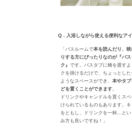
Q．
入浴しながら使える便利なア
「バスルームで
本を読んだり、映
りする方にぴったりなのが『バス
ク』
です。バスタブに橋を渡すよ
クを掛けるだけで、ちょっとした
ようなスペースができ、
本やタブ
どを置くことができます
。
ドリンクやキャンドルを置くスペ
けられているものもあります。キ
をともし、ドリンクを一杯…とい
み方も良いですね！」