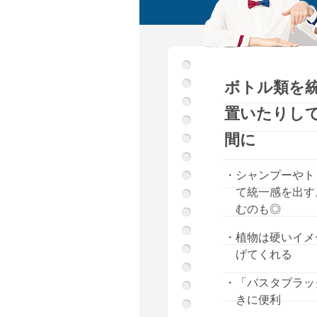
ボトル類を
置いたりし
間に
・シャンプーやト
て統一感を出す
むのも◎
・植物は硬いイメ
げてくれる
・「バスタブラッ
きに便利