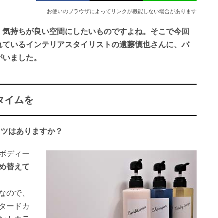
お使いのブラウザによってリンクが機能しない場合があります
、気持ちが良い空間にしたいものですよね。そこで今回
れているインテリアスタイリストの遠藤慎也さんに、バ
がいました。
タイムを
コツはありますか？
ボディー
め替えて
なので、
タードカ