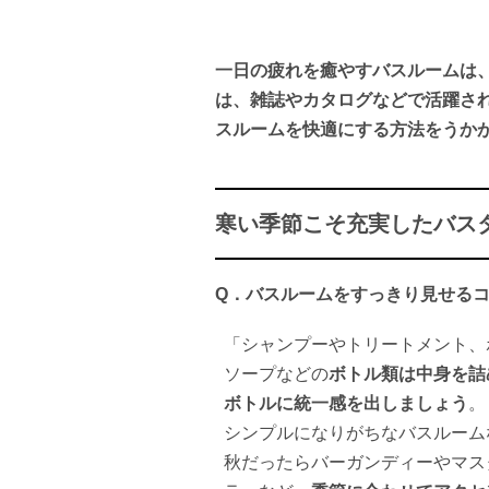
一日の疲れを癒やすバスルームは
は、雑誌やカタログなどで活躍さ
スルームを快適にする方法をうか
寒い季節こそ充実したバス
Q．
バスルームをすっきり見せる
「シャンプーやトリートメント、
ソープなどの
ボトル類は中身を詰
ボトルに統一感を出しましょう
。
シンプルになりがちなバスルーム
秋だったらバーガンディーやマス