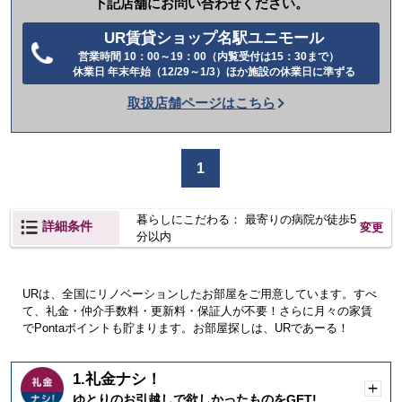
下記店舗にお問い合わせください。
UR賃貸ショップ名駅ユニモール
営業時間 10：00～19：00（内覧受付は15：30まで）
電
休業日 年末年始（12/29～1/3）ほか施設の休業日に準ずる
話
取扱店舗ページはこちら
を
か
け
1
る
暮らしにこだわる： 最寄りの病院が徒歩5
詳細条件
変更
分以内
URは、全国にリノベーションしたお部屋をご用意しています。すべ
て、礼金・仲介手数料・更新料・保証人が不要！さらに月々の家賃
でPontaポイントも貯まります。お部屋探しは、URであーる！
1.礼金ナシ！
開
ゆとりのお引越しで欲しかったものをGET!