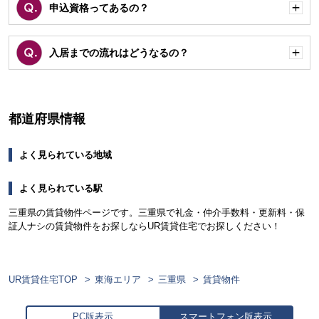
申込資格ってあるの？
開
く
入居までの流れはどうなるの？
開
く
都道府県情報
よく見られている地域
よく見られている駅
三重県の賃貸物件ページです。三重県で礼金・仲介手数料・更新料・保
証人ナシの賃貸物件をお探しならUR賃貸住宅でお探しください！
UR賃貸住宅TOP
東海エリア
三重県
賃貸物件
PC版表示
スマートフォン版表示