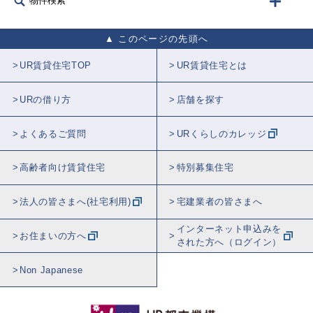
物件検索
このページの先頭へ
UR賃貸住宅TOP
UR賃貸住宅とは
URの借り方
店舗を探す
よくあるご質問
URくらしのカレッジ
高齢者向け賃貸住宅
特別募集住宅
法人の皆さまへ(社宅利用)
宅建業者の皆さまへ
インターネット申込みを
お住まいの方へ
された方へ（ログイン）
Non Japanese