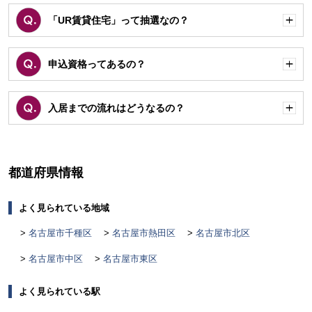
「UR賃貸住宅」って抽選なの？
開
く
申込資格ってあるの？
開
く
入居までの流れはどうなるの？
開
く
都道府県情報
よく見られている地域
名古屋市千種区
名古屋市熱田区
名古屋市北区
名古屋市中区
名古屋市東区
よく見られている駅