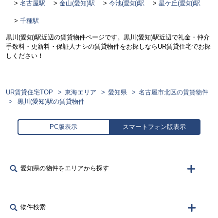
名古屋駅
金山(愛知)駅
今池(愛知)駅
星ケ丘(愛知)駅
千種駅
黒川(愛知)駅近辺の賃貸物件ページです。黒川(愛知)駅近辺で礼金・仲介
手数料・更新料・保証人ナシの賃貸物件をお探しならUR賃貸住宅でお探
しください！
UR賃貸住宅TOP
東海エリア
愛知県
名古屋市北区の賃貸物件
黒川(愛知)駅の賃貸物件
PC版表示
スマートフォン版表示
愛知県の物件をエリアから探す
物件検索