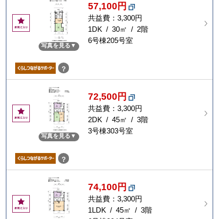
57,100円
共益費：3,300円
お
気
1DK / 30㎡ / 2階
に
6号棟205号室
写真を見る
入
り
？
72,500円
共益費：3,300円
お
気
2DK / 45㎡ / 3階
に
3号棟303号室
写真を見る
入
り
？
74,100円
共益費：3,300円
お
気
1LDK / 45㎡ / 3階
に