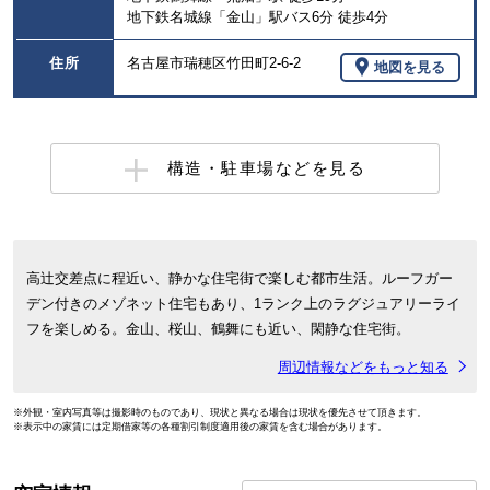
地下鉄名城線「金山」駅バス6分 徒歩4分
住所
名古屋市瑞穂区竹田町2-6-2
地図を見る
構造・駐車場などを見る
高辻交差点に程近い、静かな住宅街で楽しむ都市生活。ルーフガー
デン付きのメゾネット住宅もあり、1ランク上のラグジュアリーライ
フを楽しめる。金山、桜山、鶴舞にも近い、閑静な住宅街。
周辺情報などをもっと知る
※外観・室内写真等は撮影時のものであり、現状と異なる場合は現状を優先させて頂きます。
※表示中の家賃には定期借家等の各種割引制度適用後の家賃を含む場合があります。