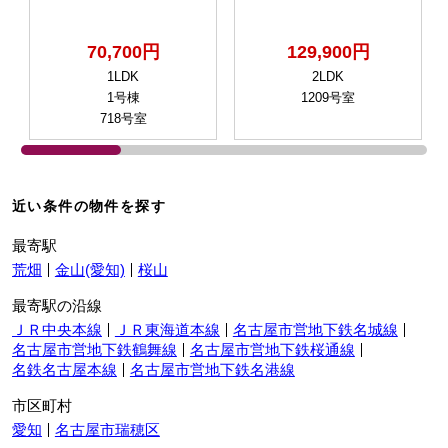
70,700円
129,900円
1LDK
2LDK
1号棟
1209号室
718号室
近い条件の物件を探す
最寄駅
荒畑
金山(愛知)
桜山
最寄駅の沿線
ＪＲ中央本線
ＪＲ東海道本線
名古屋市営地下鉄名城線
名古屋市営地下鉄鶴舞線
名古屋市営地下鉄桜通線
名鉄名古屋本線
名古屋市営地下鉄名港線
市区町村
愛知
名古屋市瑞穂区