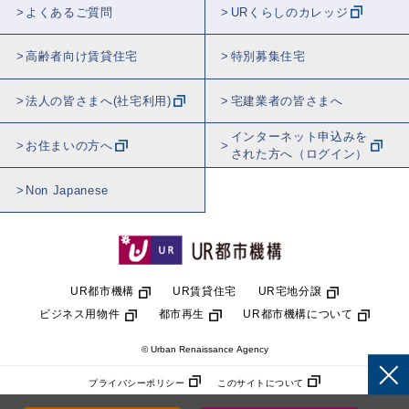
よくあるご質問
URくらしのカレッジ
高齢者向け賃貸住宅
特別募集住宅
法人の皆さまへ(社宅利用)
宅建業者の皆さまへ
インターネット申込みを
お住まいの方へ
された方へ（ログイン）
Non Japanese
UR都市機構
UR賃貸住宅
UR宅地分譲
ビジネス用物件
都市再生
UR都市機構について
© Urban Renaissance Agency
プライバシーポリシー
このサイトについて