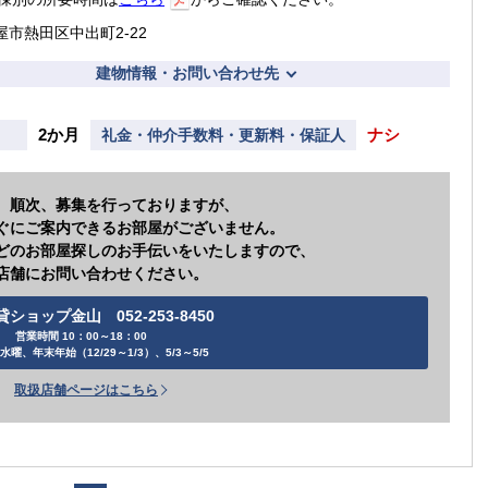
屋市熱田区中出町2-22
建物情報・お問い合わせ先
2か月
ナシ
礼金・仲介手数料・更新料・保証人
、順次、募集を行っておりますが、
ぐにご案内できるお部屋がございません。
どのお部屋探しのお手伝いをいたしますので、
店舗にお問い合わせください。
貸ショップ金山 052-253-8450
営業時間 10：00～18：00
水曜、年末年始（12/29～1/3）、5/3～5/5
取扱店舗ページはこちら