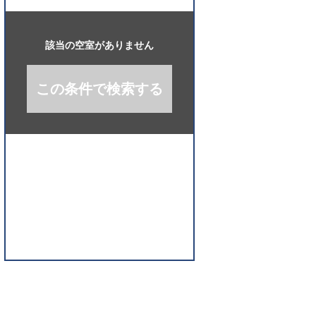
開
く
該当の空室がありません
この条件で検索する