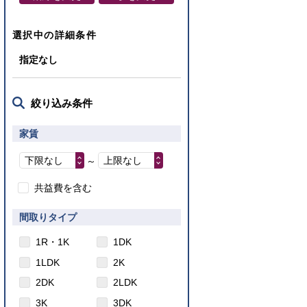
選択中の詳細条件
指定なし
絞り込み条件
家賃
下限なし
上限なし
～
共益費を含む
間取りタイプ
1R・1K
1DK
1LDK
2K
2DK
2LDK
3K
3DK