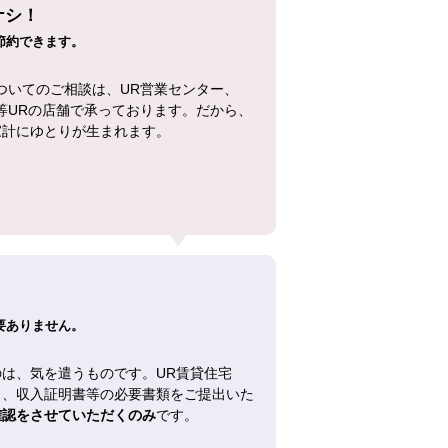
ナシ！
節約できます。
ついてのご相談は、UR営業センター、
等URの店舗で承っております。だから、
家計にゆとりが生まれます。
！
要ありません。
は、気を遣うものです。UR賃貸住宅
し、収入証明書等の必要書類をご提出いた
確認をさせていただくのみ
です。