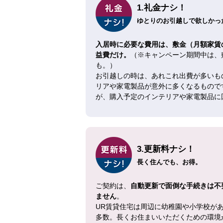
1.礼金ナシ！
ゆとりのお引越しで欲しかった
入居時に必要な費用は、敷金（月額家賃
益費だけ。
（※キャンペーン期間中は、
も。）
お引越しの時は、あれこれ出費が多いも
リアや家電製品が意外に多くなるもので
が、購入予定のインテリアや家電製品に
3.更新料ナシ！
長く住んでも、お得。
ご契約は、
自動更新で面倒な手続きは不
ません
。
UR賃貸住宅は周辺に幼稚園や小学校が
多数。長くお住まいいただくための環境