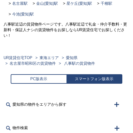
名古屋駅
金山(愛知)駅
星ケ丘(愛知)駅
千種駅
今池(愛知)駅
八事駅近辺の賃貸物件ページです。八事駅近辺で礼金・仲介手数料・更
新料・保証人ナシの賃貸物件をお探しならUR賃貸住宅でお探しくださ
い！
UR賃貸住宅TOP
東海エリア
愛知県
名古屋市昭和区の賃貸物件
八事駅の賃貸物件
PC版表示
スマートフォン版表示
愛知県の物件をエリアから探す
物件検索