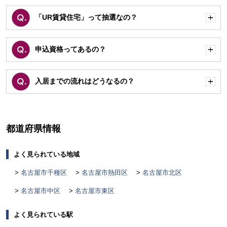
「UR賃貸住宅」って抽選なの？
開
く
申込資格ってあるの？
開
く
入居までの流れはどうなるの？
開
く
都道府県情報
よく見られている地域
名古屋市千種区
名古屋市熱田区
名古屋市北区
名古屋市中区
名古屋市東区
よく見られている駅