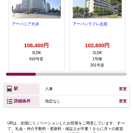
アーバニア大須
アーバンラフレ志賀
106,400円
102,600円
3LDK
2LDK
816号室
1号棟
201号室
駅
八事
変更
詳細条件
変更
指定なし
URは、全国にリノベーションしたお部屋をご用意しています。すべ
て、礼金・仲介手数料・更新料・保証人が不要！さらに月々の家賃