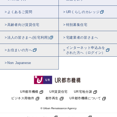
よくあるご質問
URくらしのカレッジ
高齢者向け賃貸住宅
特別募集住宅
法人の皆さまへ(社宅利用)
宅建業者の皆さまへ
インターネット申込みを
お住まいの方へ
された方へ（ログイン）
Non Japanese
UR都市機構
UR賃貸住宅
UR宅地分譲
ビジネス用物件
都市再生
UR都市機構について
© Urban Renaissance Agency