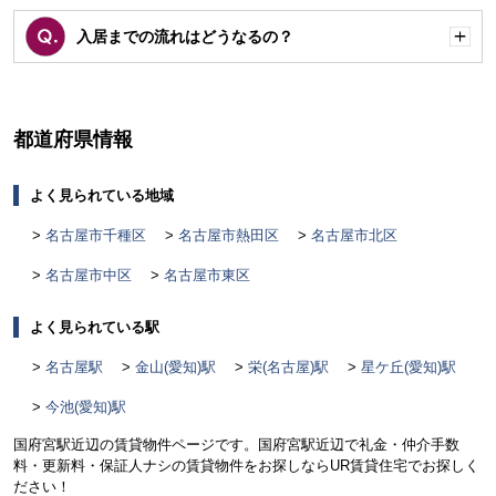
入居までの流れはどうなるの？
開
く
都道府県情報
よく見られている地域
名古屋市千種区
名古屋市熱田区
名古屋市北区
名古屋市中区
名古屋市東区
よく見られている駅
名古屋駅
金山(愛知)駅
栄(名古屋)駅
星ケ丘(愛知)駅
今池(愛知)駅
国府宮駅近辺の賃貸物件ページです。国府宮駅近辺で礼金・仲介手数
料・更新料・保証人ナシの賃貸物件をお探しならUR賃貸住宅でお探しく
ださい！