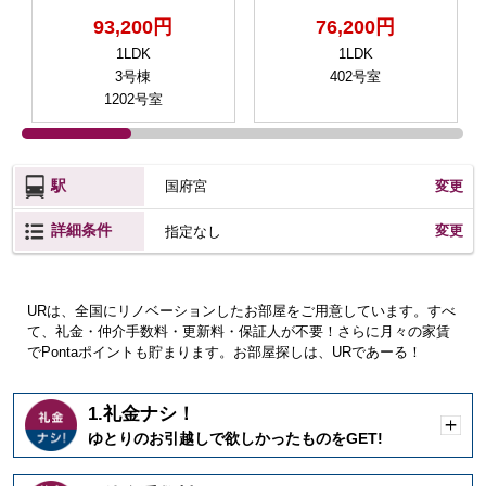
93,200円
76,200円
1LDK
1LDK
3号棟
402号室
1202号室
駅
国府宮
変更
詳細条件
変更
指定なし
URは、全国にリノベーションしたお部屋をご用意しています。すべ
て、礼金・仲介手数料・更新料・保証人が不要！さらに月々の家賃
でPontaポイントも貯まります。お部屋探しは、URであーる！
1.礼金ナシ！
開
ゆとりのお引越しで欲しかったものをGET!
く