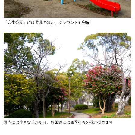
「穴生公園」には遊具のほか、グラウンドも完備
園内には小さな丘があり、散策道には四季折々の花が咲きます