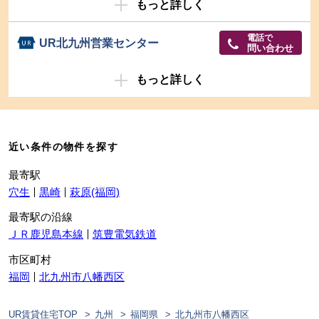
もっと詳しく
電話で
UR北九州営業センター
問い合わせ
もっと詳しく
近い条件の物件を探す
最寄駅
穴生
黒崎
萩原(福岡)
最寄駅の沿線
ＪＲ鹿児島本線
筑豊電気鉄道
市区町村
福岡
北九州市八幡西区
UR賃貸住宅TOP
九州
福岡県
北九州市八幡西区