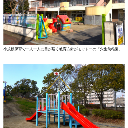
小規模保育で一人一人に目が届く教育方針がモットーの「穴生幼稚園」