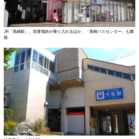
JR「黒崎駅」。筑豊電鉄が乗り入れるほか、「黒崎バスセンター」も隣
接