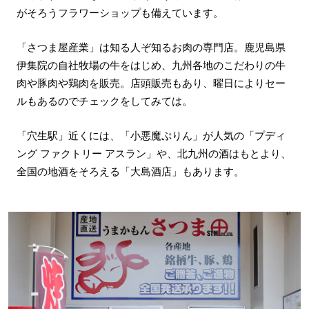
がそろうフラワーショップも備えています。
「さつま屋産業」は知る人ぞ知るお肉の専門店。鹿児島県
伊集院の自社牧場の牛をはじめ、九州各地のこだわりの牛
肉や豚肉や鶏肉を販売。店頭販売もあり、曜日によりセー
ルもあるのでチェックをしてみては。
「穴生駅」近くには、「小悪魔ぷりん」が人気の「プディ
ング ファクトリー アスラン」や、北九州の酒はもとより、
全国の地酒をそろえる「大島酒店」もあります。