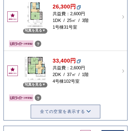
26,300円
共益費：2,600円
お
気
1DK / 25㎡ / 3階
に
1号棟31号室
写真を見る
入
り
？
33,400円
共益費：2,600円
お
気
2DK / 37㎡ / 1階
に
4号棟102号室
写真を見る
入
り
？
全ての空室を表示する