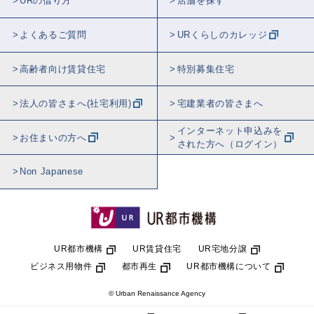
URの借り方
店舗を探す
よくあるご質問
URくらしのカレッジ
高齢者向け賃貸住宅
特別募集住宅
法人の皆さまへ(社宅利用)
宅建業者の皆さまへ
インターネット申込みを
お住まいの方へ
された方へ（ログイン）
Non Japanese
UR都市機構
UR賃貸住宅
UR宅地分譲
ビジネス用物件
都市再生
UR都市機構について
© Urban Renaissance Agency