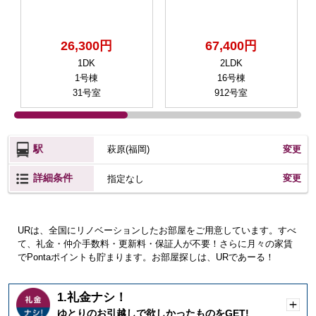
26,300円
67,400円
1DK
2LDK
1号棟
16号棟
31号室
912号室
駅
萩原(福岡)
変更
詳細条件
変更
指定なし
URは、全国にリノベーションしたお部屋をご用意しています。すべ
て、礼金・仲介手数料・更新料・保証人が不要！さらに月々の家賃
でPontaポイントも貯まります。お部屋探しは、URであーる！
1.礼金ナシ！
開
ゆとりのお引越しで欲しかったものをGET!