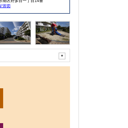
市南区野多目一丁目14番
配置図