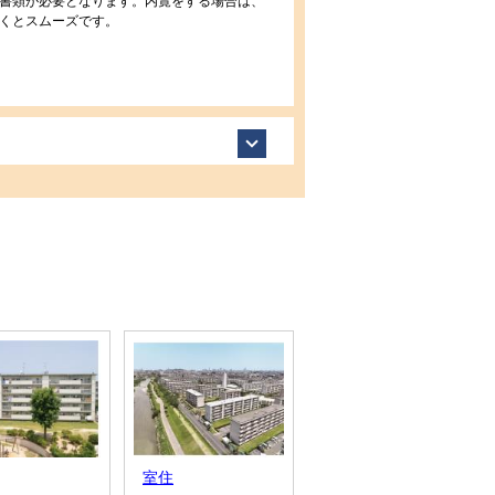
書類が必要となります。内覧をする場合は、
くとスムーズです。
室住
四箇田