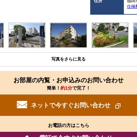
住所
福岡
住棟
写真をさらに見る
お部屋の内覧・お申込みのお問い合わせ
簡単！
約1分
で完了！
ネットで今すぐお問い合わせ
お電話の方はこちら