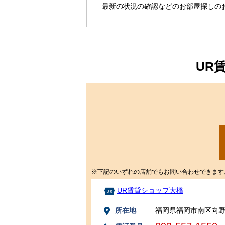
最新の状況の確認などのお部屋探しの
UR
※下記のいずれの店舗でもお問い合わせできます
UR賃貸ショップ大橋
所在地
福岡県福岡市南区向野