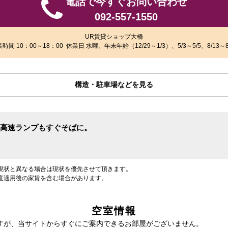
電話で今すぐお問い合わせ
092-557-1550
UR賃貸ショップ大橋
時間 10：00～18：00 休業日 水曜、年末年始（12/29～1/3）、5/3～5/5、8/13～8
構造・駐車場などを見る
高速ランプもすぐそばに。
現状と異なる場合は現状を優先させて頂きます。
度適用後の家賃を含む場合があります。
空室情報
すが、当サイトからすぐにご案内できるお部屋がございません。