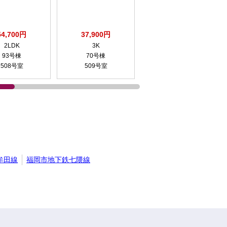
54,700円
37,900円
45,800円
2LDK
3K
3K
93号棟
70号棟
20号棟
508号室
509号室
406号室
牟田線
福岡市地下鉄七隈線