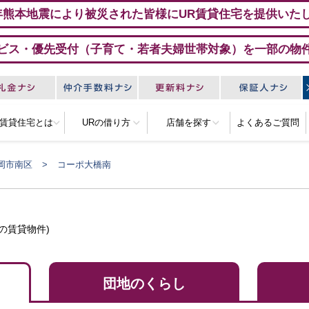
年熊本地震により被災された皆様にUR賃貸住宅を提供いた
ビス・優先受付（子育て・若者夫婦世帯対象）を一部の物
R賃貸住宅とは
URの借り方
店舗を探す
よくあるご質問
岡市南区
コーポ大橋南
の賃貸物件)
団地のくらし