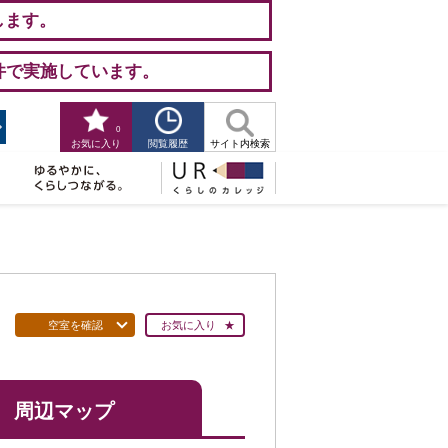
します。
件で実施しています。
0
閲覧履歴
お気に入り
サイト内検索
空室を確認
お気に入り
周辺マップ