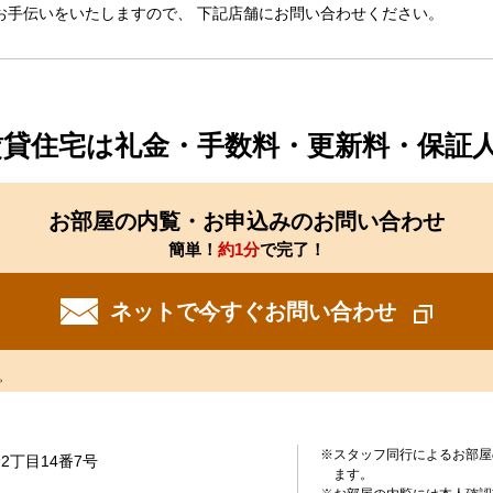
お手伝いをいたしますので、 下記店舗にお問い合わせください。
賃貸住宅は礼金・手数料・更新料・保証
お部屋の内覧・お申込みのお問い合わせ
簡単！
約1分
で完了！
ネットで今すぐお問い合わせ
。
※スタッフ同行によるお部屋
2丁目14番7号
ます。