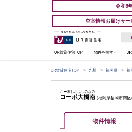
令和8
空室情報お届けサー
UR賃貸住宅TOP
物件を探す
U
UR賃貸住宅TOP
九州
福岡県
福
こーぽおおはしみなみ
コーポ大橋南
(福岡県福岡市南区
物件情報