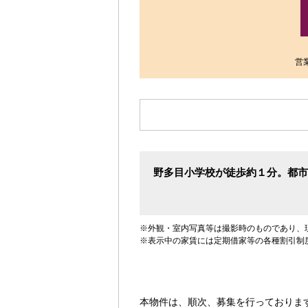
す。
営業
野多目小学校が徒歩約１分。都市
※外観・室内写真等は撮影時のものであり、
※表示中の家賃には定期借家等の各種割引制
本物件は、順次、募集を行っておりま