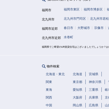
福岡市東区
福岡市博多区
福岡市
北九州市門司区
北九州市若松
北九州市
春日市
大野城市
宗像市
福岡市近郊
水巻町
北九州市近郊
福岡県でご希望のUR賃貸住宅はございましたでしょうか？
物件検索
北海道・東北
北海道
宮城県
関東
東京都
神奈川県
東海
愛知県
三重県
岐
関西
大阪府
兵庫県
京
中国
岡山県
広島県
山