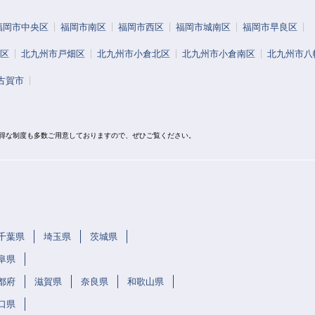
福岡市中央区
福岡市南区
福岡市西区
福岡市城南区
福岡市早良区
区
北九州市戸畑区
北九州市小倉北区
北九州市小倉南区
北九州市八
古賀市
お得な制度も多数ご用意しておりますので、ぜひご覧ください。
千葉県
埼玉県
茨城県
阜県
都府
滋賀県
奈良県
和歌山県
口県