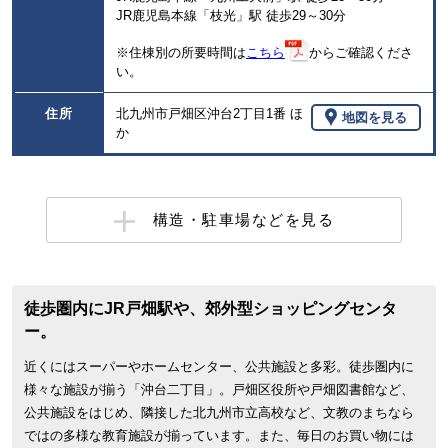
JR鹿児島本線「枝光」駅 徒歩29～30分
※住棟別の所要時間は
こちら
からご確認くださ
い。
住所
北九州市戸畑区沖台2丁目1番 ほ
地図を見る
か
構造・駐車場などを見る
徒歩圏内にJR戸畑駅や、郊外型ショッピングセンタ
ー。
近くにはスーパーやホームセンター、公共施設と多彩。徒歩圏内に
様々な施設が揃う「沖台二丁目」。戸畑区役所や戸畑図書館など、
公共施設をはじめ、隣接した北九州市立高校など、文教のまちなら
ではの多様な教育施設が揃っています。また、毎日のお買い物には