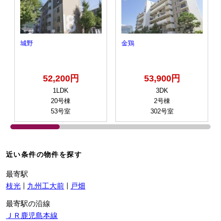
城野
金鶏
52,200円
53,900円
1LDK
3DK
20号棟
2号棟
53号室
302号室
近い条件の物件を探す
最寄駅
枝光
九州工大前
戸畑
最寄駅の沿線
ＪＲ鹿児島本線