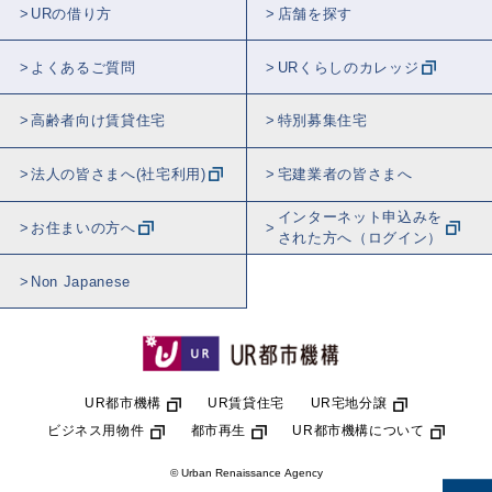
URの借り方
店舗を探す
よくあるご質問
URくらしのカレッジ
高齢者向け賃貸住宅
特別募集住宅
法人の皆さまへ(社宅利用)
宅建業者の皆さまへ
インターネット申込みを
お住まいの方へ
された方へ（ログイン）
Non Japanese
UR都市機構
UR賃貸住宅
UR宅地分譲
ビジネス用物件
都市再生
UR都市機構について
© Urban Renaissance Agency