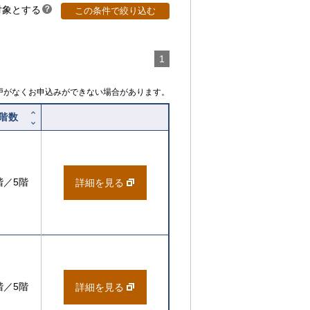
対象とする
？
この条件で絞り込む
ヒ
ン
ト
1
戸がなくお申込みができない場合があります。
階数
階／5階
詳細を見る
階／5階
詳細を見る