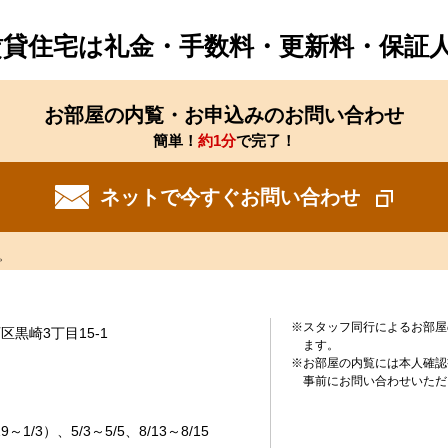
賃貸住宅は礼金・手数料・更新料・保証
お部屋の内覧・お申込みのお問い合わせ
簡単！
約1分
で完了！
ネットで今すぐお問い合わせ
。
※スタッフ同行によるお部屋
黒崎3丁目15-1
ます。
※お部屋の内覧には本人確認
事前にお問い合わせいただ
1/3）、5/3～5/5、8/13～8/15