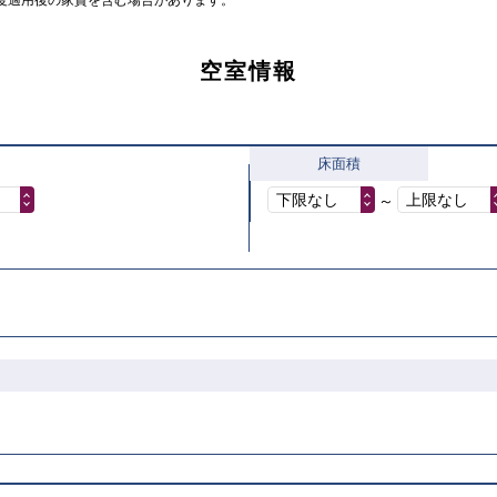
度適用後の家賃を含む場合があります。
空室情報
床面積
下限なし
上限なし
～