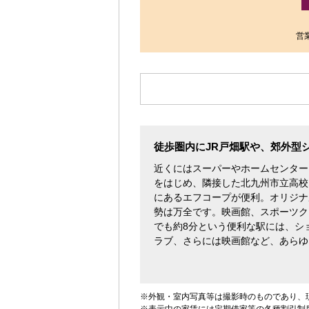
す。
営業
徒歩圏内にJR戸畑駅や、郊外型
近くにはスーパーやホームセンター
をはじめ、隣接した北九州市立高校
にあるエフコープが便利。オリジナ
勢は万全です。映画館、スポーツク
でも約8分という便利な駅には、シ
ラブ、さらには映画館など、あらゆ
※外観・室内写真等は撮影時のものであり、