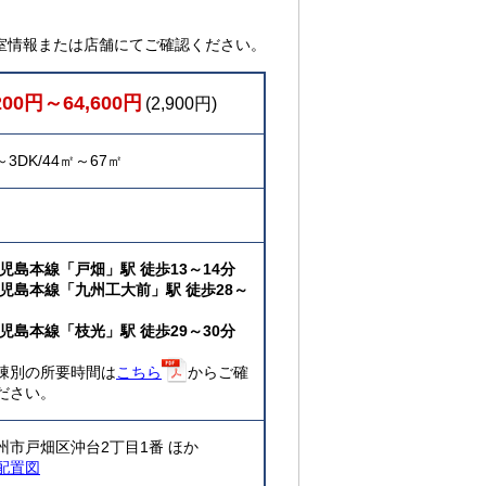
室情報または店舗にてご確認ください。
200円～64,600円
(2,900円)
～3DK/44㎡～67㎡
鹿児島本線「戸畑」駅 徒歩13～14分
鹿児島本線「九州工大前」駅 徒歩28～
鹿児島本線「枝光」駅 徒歩29～30分
棟別の所要時間は
こちら
からご確
ださい。
州市戸畑区沖台2丁目1番 ほか
配置図