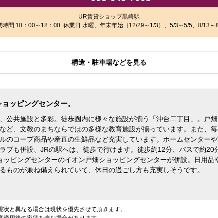
UR賃貸ショップ黒崎駅
時間 10：00～18：00 休業日 水曜、年末年始（12/29～1/3）、5/3～5/5、8/13～8
構造・駐車場などを見る
ショッピングセンター。
、公共施設と多彩。徒歩圏内に様々な施設が揃う「沖台二丁目」。戸畑
など、文教のまちならではの多様な教育施設が揃っています。また、毎
ルのコープ商品や産直の生鮮品など充実しています。ホームセンターや
ラブも併設、JRの駅へは、徒歩で行けます。徒歩約12分、バスで約20
ョッピングセンターのイオン戸畑ショッピングセンターが併設。日用品
るものが兼ね備えられていて、休日の過ごし方も充実しそうです。
現状と異なる場合は現状を優先させて頂きます。