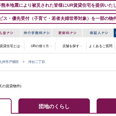
年熊本地震により被災された皆様にUR賃貸住宅を提供いた
ビス・優先受付（子育て・若者夫婦世帯対象）を一部の物
R賃貸住宅とは
URの借り方
店舗を探す
よくあるご質問
九州市戸畑区
沖台二丁目
区の賃貸物件)
団地のくらし