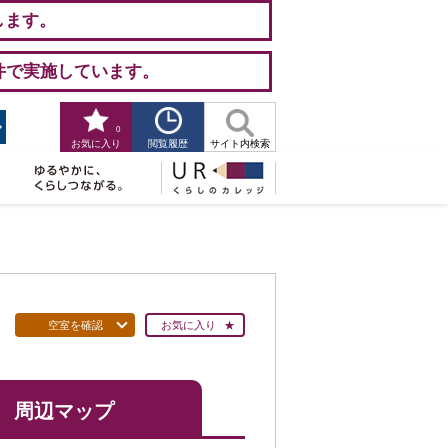
します。
件で実施しています。
0
閲覧履歴
お気に入り
サイト内検索
空室を確認
お気に入り
周辺マップ