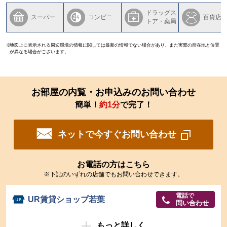
ドラッグス
スーパー
コンビニ
百貨店
トア・薬局
地図上に表示される周辺環境の情報に関しては最新の情報でない場合があり、また実際の所在地と位置
が異なる場合がございます。
お部屋の内覧・お申込みのお問い合わせ
簡単！
約1分
で完了！
ネットで今すぐお問い合わせ
お電話の方はこちら
※下記のいずれの店舗でもお問い合わせできます。
電話で
UR賃貸ショップ若葉
問い合わせ
もっと詳しく