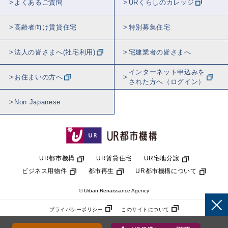
よくあるご質問
URくらしのカレッジ
高齢者向け賃貸住宅
特別募集住宅
法人の皆さまへ(社宅利用)
宅建業者の皆さまへ
インターネット申込みを
お住まいの方へ
された方へ（ログイン）
Non Japanese
UR都市機構
UR賃貸住宅
UR宅地分譲
ビジネス用物件
都市再生
UR都市機構について
© Urban Renaissance Agency
プライバシーポリシー
このサイトについて