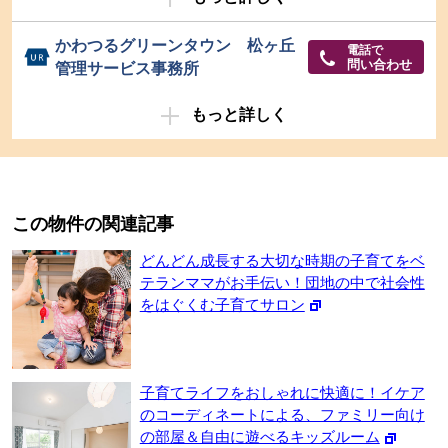
かわつるグリーンタウン 松ヶ丘
電話で
問い合わせ
管理サービス事務所
もっと詳しく
この物件の関連記事
どんどん成長する大切な時期の子育てをベ
テランママがお手伝い！団地の中で社会性
をはぐくむ子育てサロン
子育てライフをおしゃれに快適に！イケア
のコーディネートによる、ファミリー向け
の部屋＆自由に遊べるキッズルーム