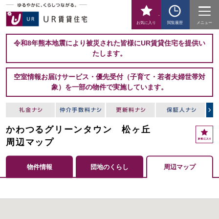
-
お気に入り
閲覧履歴
メニュー
令和8年熊本地震により被災された皆様にUR賃貸住宅を提供い
たします。
空室情報お届けサービス・優先受付（子育て・若者夫婦世帯対
象）を一部の物件で実施しています。
かわつるグリーンタウン 松ヶ丘
周辺マップ
物件情報
団地のくらし
周辺マップ