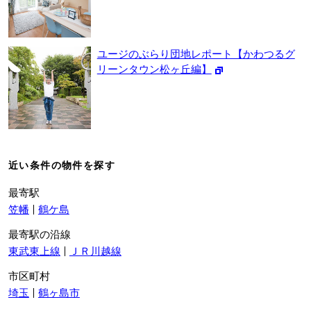
ユージのぶらり団地レポート【かわつるグ
リーンタウン松ヶ丘編】
近い条件の物件を探す
最寄駅
笠幡
鶴ケ島
最寄駅の沿線
東武東上線
ＪＲ川越線
市区町村
埼玉
鶴ヶ島市