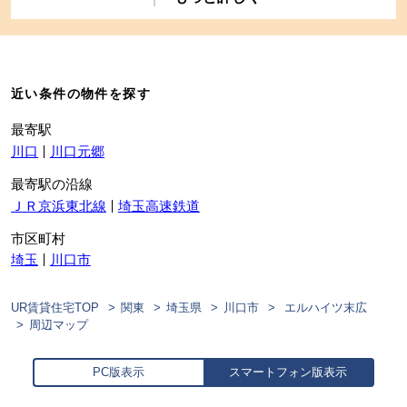
近い条件の物件を探す
最寄駅
川口
川口元郷
最寄駅の沿線
ＪＲ京浜東北線
埼玉高速鉄道
市区町村
埼玉
川口市
UR賃貸住宅TOP
関東
埼玉県
川口市
エルハイツ末広
周辺マップ
PC版表示
スマートフォン版表示