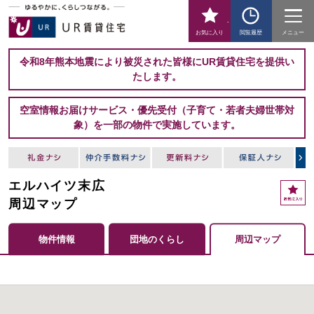
-
お気に入り
閲覧履歴
メニュー
令和8年熊本地震により被災された皆様にUR賃貸住宅を提供い
たします。
空室情報お届けサービス・優先受付（子育て・若者夫婦世帯対
象）を一部の物件で実施しています。
エルハイツ末広
周辺マップ
物件情報
団地のくらし
周辺マップ