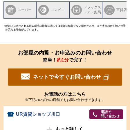
ドラッグス
スーパー
コンビニ
百貨店
トア・薬局
地図上に表示される周辺環境の情報に関しては最新の情報でない場合があり、また実際の所在地と位置
が異なる場合がございます。
お部屋の内覧・お申込みのお問い合わせ
簡単！
約1分
で完了！
ネットで今すぐお問い合わせ
お電話の方はこちら
※下記のいずれの店舗でもお問い合わせできます。
電話で
UR賃貸ショップ川口
問い合わせ
もっと詳しく