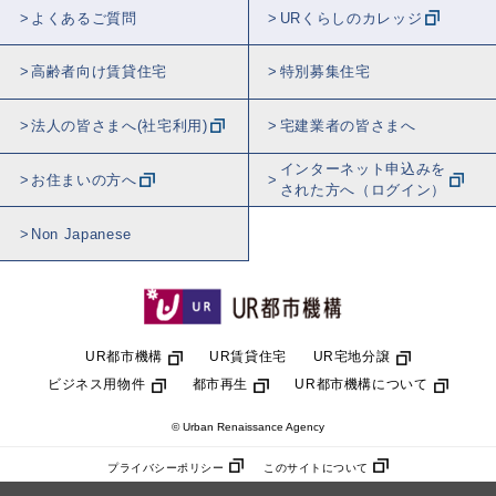
よくあるご質問
URくらしのカレッジ
高齢者向け賃貸住宅
特別募集住宅
法人の皆さまへ(社宅利用)
宅建業者の皆さまへ
インターネット申込みを
お住まいの方へ
された方へ（ログイン）
Non Japanese
UR都市機構
UR賃貸住宅
UR宅地分譲
ビジネス用物件
都市再生
UR都市機構について
© Urban Renaissance Agency
プライバシーポリシー
このサイトについて