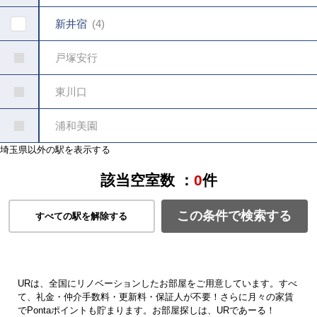
新井宿
4
戸塚安行
東川口
浦和美園
埼玉県以外の駅を表示する
該当空室数 ：
0
件
この条件で検索する
すべての駅を解除する
URは、全国にリノベーションしたお部屋をご用意しています。すべ
て、礼金・仲介手数料・更新料・保証人が不要！さらに月々の家賃
でPontaポイントも貯まります。お部屋探しは、URであーる！