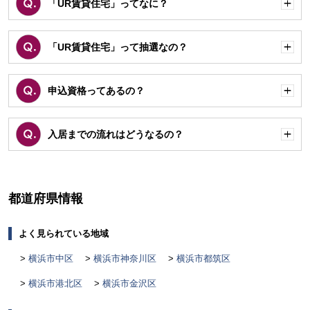
「UR賃貸住宅」ってなに？
開
く
「UR賃貸住宅」って抽選なの？
開
く
申込資格ってあるの？
開
く
入居までの流れはどうなるの？
開
く
都道府県情報
よく見られている地域
横浜市中区
横浜市神奈川区
横浜市都筑区
横浜市港北区
横浜市金沢区