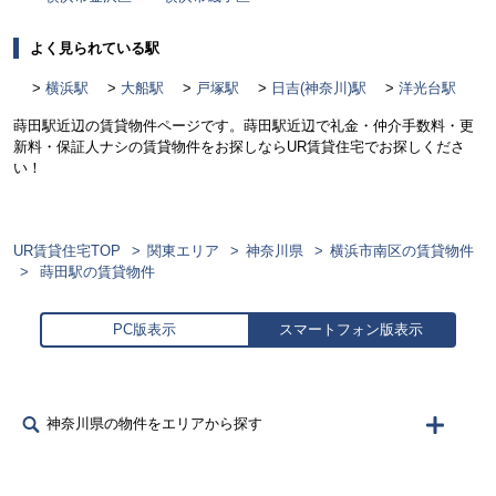
よく見られている駅
横浜駅
大船駅
戸塚駅
日吉(神奈川)駅
洋光台駅
蒔田駅近辺の賃貸物件ページです。蒔田駅近辺で礼金・仲介手数料・更
新料・保証人ナシの賃貸物件をお探しならUR賃貸住宅でお探しくださ
い！
UR賃貸住宅TOP
関東エリア
神奈川県
横浜市南区の賃貸物件
蒔田駅の賃貸物件
PC版表示
スマートフォン版表示
神奈川県の物件をエリアから探す