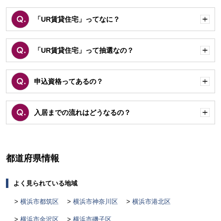
「UR賃貸住宅」ってなに？
開
く
「UR賃貸住宅」って抽選なの？
開
く
申込資格ってあるの？
開
く
入居までの流れはどうなるの？
開
く
都道府県情報
よく見られている地域
横浜市都筑区
横浜市神奈川区
横浜市港北区
横浜市金沢区
横浜市磯子区