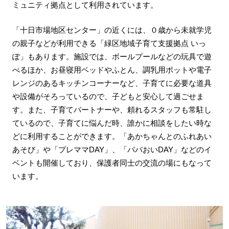
ミュニティ拠点として利用されています。
「十日市場地区センター」の近くには、０歳から未就学児
の親子などが利用できる「緑区地域子育て支援拠点 いっ
ぽ」もあります。施設では、ボールプールなどの玩具で遊
べるほか、お昼寝用ベッドやふとん、調乳用ポットや電子
レンジのあるキッチンコーナーなど、子育てに必要な道具
や設備がそろっているので、子どもと安心して過ごせま
す。また、子育てパートナーや、頼れるスタッフも常駐し
ているので、子育てに悩んだ時、誰かに相談をしたい時な
どに利用することができます。「あかちゃんとのふれあい
あそび」や「プレママDAY」、「パパおいDAY」などのイ
ベントも開催しており、保護者同士の交流の場にもなって
います。