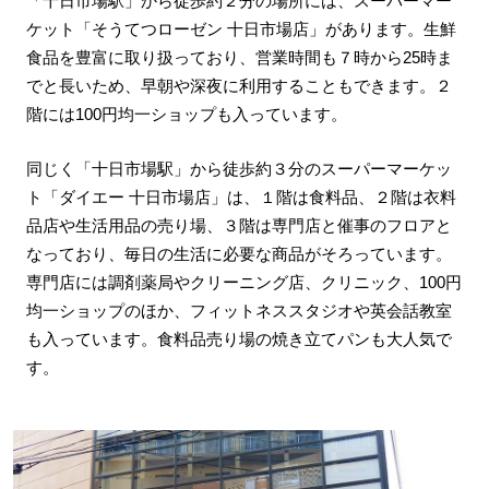
「十日市場駅」から徒歩約２分の場所には、スーパーマー
ケット「そうてつローゼン 十日市場店」があります。生鮮
食品を豊富に取り扱っており、営業時間も７時から25時ま
でと長いため、早朝や深夜に利用することもできます。２
階には100円均一ショップも入っています。
同じく「十日市場駅」から徒歩約３分のスーパーマーケッ
ト「ダイエー 十日市場店」は、１階は食料品、２階は衣料
品店や生活用品の売り場、３階は専門店と催事のフロアと
なっており、毎日の生活に必要な商品がそろっています。
専門店には調剤薬局やクリーニング店、クリニック、100円
均一ショップのほか、フィットネススタジオや英会話教室
も入っています。食料品売り場の焼き立てパンも大人気で
す。