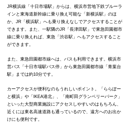
JR横浜線「十日市場駅」からは、横浜市営地下鉄ブルーラ
インと東海道新幹線に乗り換え可能な「新横浜駅」のほ
か、JR「横浜駅」へも乗り換えなしでアクセスすることが
できます。また、一駅隣のJR「長津田駅」で東急田園都市
線に乗り換えれば、東急「渋谷駅」へもアクセスすること
ができます。
また、東急田園都市線へは、バスも利用できます。横浜市
営バス「十日市場駅バス停」から東急田園都市線「青葉台
駅」までは約10分です。
カーアクセスが便利なのもうれしいポイント。「ららぽー
と横浜」や「IKEA港北」、「南町田グランベリーパーク」
といった大型商業施設にアクセスしやすいのはもちろん、
近くには東名高速道路も通っているので、遠方へのお出か
けにも便利です。