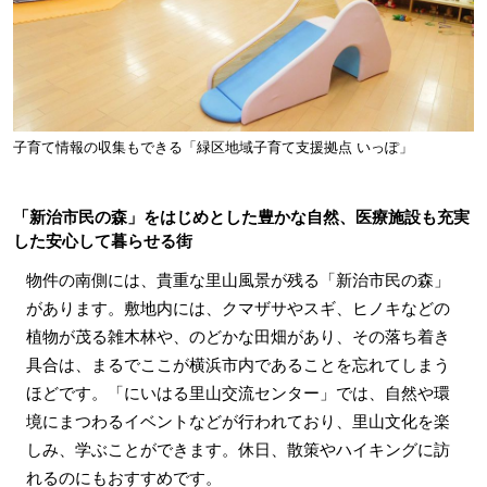
子育て情報の収集もできる「緑区地域子育て支援拠点 いっぽ」
「新治市民の森」をはじめとした豊かな自然、医療施設も充実
した安心して暮らせる街
物件の南側には、貴重な里山風景が残る「新治市民の森」
があります。敷地内には、クマザサやスギ、ヒノキなどの
植物が茂る雑木林や、のどかな田畑があり、その落ち着き
具合は、まるでここが横浜市内であることを忘れてしまう
ほどです。「にいはる里山交流センター」では、自然や環
境にまつわるイベントなどが行われており、里山文化を楽
しみ、学ぶことができます。休日、散策やハイキングに訪
れるのにもおすすめです。