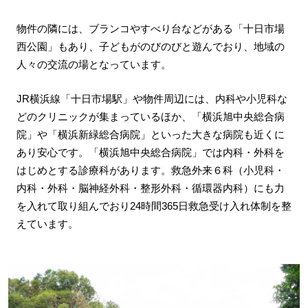
物件の隣には、ブランコやすべり台などがある「十日市場
西公園」もあり、子どもがのびのびと遊んでおり、地域の
人々の交流の場となっています。
JR横浜線「十日市場駅」や物件周辺には、内科や小児科な
どのクリニックが集まっているほか、「横浜旭中央総合病
院」や「横浜新緑総合病院」といった大きな病院も近くに
あり安心です。「横浜旭中央総合病院」では内科・外科を
はじめとする診療科があります。救急外来６科（小児科・
内科・外科・脳神経外科・整形外科・循環器内科）にも力
を入れて取り組んでおり24時間365日救急受け入れ体制を整
えています。