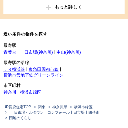
もっと詳しく
近い条件の物件を探す
最寄駅
青葉台
十日市場(神奈川)
中山(神奈川)
最寄駅の沿線
ＪＲ横浜線
東急田園都市線
横浜市営地下鉄グリーンライン
市区町村
神奈川
横浜市緑区
UR賃貸住宅TOP
関東
神奈川県
横浜市緑区
十日市場ヒルタウン コンフォール十日市場十四番街
団地のくらし