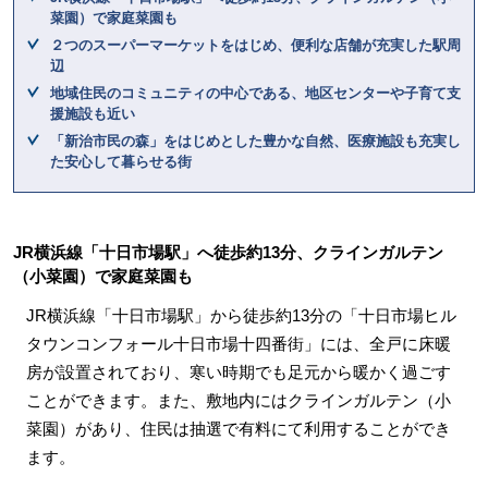
菜園）で家庭菜園も
２つのスーパーマーケットをはじめ、便利な店舗が充実した駅周
辺
地域住民のコミュニティの中心である、地区センターや子育て支
援施設も近い
「新治市民の森」をはじめとした豊かな自然、医療施設も充実し
た安心して暮らせる街
JR横浜線「十日市場駅」へ徒歩約13分、クラインガルテン
（小菜園）で家庭菜園も
JR横浜線「十日市場駅」から徒歩約13分の「十日市場ヒル
タウンコンフォール十日市場十四番街」には、全戸に床暖
房が設置されており、寒い時期でも足元から暖かく過ごす
ことができます。また、敷地内にはクラインガルテン（小
菜園）があり、住民は抽選で有料にて利用することができ
ます。