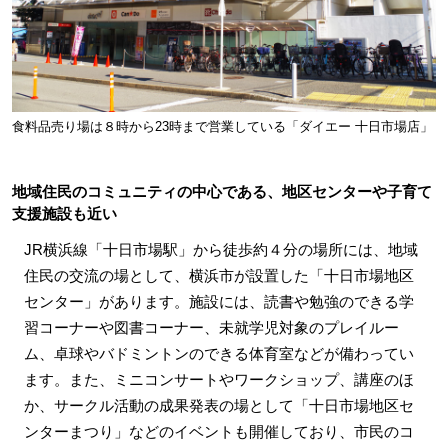
食料品売り場は８時から23時まで営業している「ダイエー 十日市場店」
地域住民のコミュニティの中心である、地区センターや子育て
支援施設も近い
JR横浜線「十日市場駅」から徒歩約４分の場所には、地域
住民の交流の場として、横浜市が設置した「十日市場地区
センター」があります。施設には、読書や勉強のできる学
習コーナーや図書コーナー、未就学児対象のプレイルー
ム、卓球やバドミントンのできる体育室などが備わってい
ます。また、ミニコンサートやワークショップ、講座のほ
か、サークル活動の成果発表の場として「十日市場地区セ
ンターまつり」などのイベントも開催しており、市民のコ