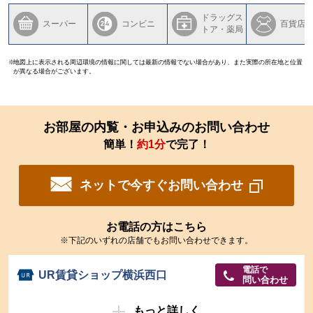
ドラッグス
スーパー
コンビニ
百貨店
トア・薬局
地図上に表示される周辺環境の情報に関しては最新の情報でない場合があり、また実際の所在地と位置
が異なる場合がございます。
お部屋の内覧・お申込みのお問い合わせ
簡単！
約1分
で完了！
ネットで今すぐお問い合わせ
お電話の方はこちら
※下記のいずれの店舗でもお問い合わせできます。
電話で
UR賃貸ショップ横浜西口
問い合わせ
もっと詳しく