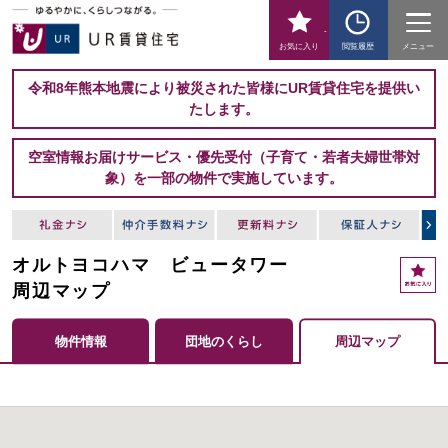
-
お気に入り
閲覧履歴
メニュー
令和8年熊本地震により被災された皆様にUR賃貸住宅を提供い
たします。
空室情報お届けサービス・優先受付（子育て・若者夫婦世帯対
象）を一部の物件で実施しています。
オルトヨコハマ ビュータワー
周辺マップ
物件情報
団地のくらし
周辺マップ