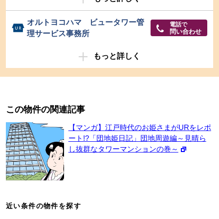
オルトヨコハマ ビュータワー管
電話で
問い合わせ
理サービス事務所
もっと詳しく
この物件の関連記事
【マンガ】江戸時代のお姫さまがURをレポ
ート!?「団地姫日記」団地周遊編～見晴ら
し抜群なタワーマンションの巻～
近い条件の物件を探す