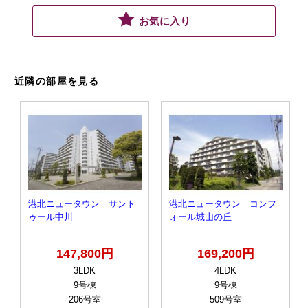
お気に入り
近隣の部屋を見る
港北ニュータウン サント
港北ニュータウン コンフ
ゥール中川
ォール城山の丘
147,800円
169,200円
3LDK
4LDK
9号棟
9号棟
206号室
509号室