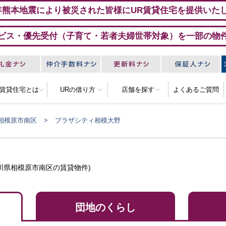
年熊本地震により被災された皆様にUR賃貸住宅を提供いた
ビス・優先受付（子育て・若者夫婦世帯対象）を一部の物
R賃貸住宅とは
URの借り方
店舗を探す
よくあるご質問
相模原市南区
プラザシティ相模大野
川県相模原市南区の賃貸物件)
団地のくらし