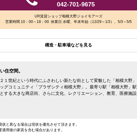
042-701-9675
UR賃貸ショップ相模大野ジョイモアーズ
営業時間 10：00～18：00 休業日 水曜、年末年始（12/29～1/3）、5/3～5/5
構造・駐車場などを見る
い住空間。
２１世紀という時代にふさわしい新たな街として変貌した「相模大野」
ッグコミュニティ「プラザシティ相模大野」。最寄り駅「相模大野」駅
とする大きな商店街、さらに文化、レクリエーション、教育、医療施設
現状と異なる場合は現状を優先させて頂きます。
度適用後の家賃を含む場合があります。