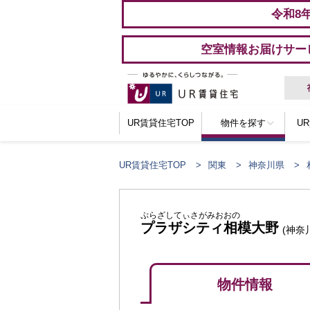
令和8
空室情報お届けサー
UR賃貸住宅TOP
物件を探す
U
UR賃貸住宅TOP
関東
神奈川県
ぷらざしてぃさがみおおの
プラザシティ相模大野
(神奈
物件情報