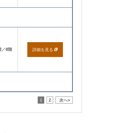
階／8階
詳細を見る
1
2
次へ