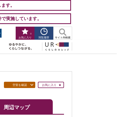
します。
件で実施しています。
0
閲覧履歴
お気に入り
サイト内検索
空室を確認
お気に入り
周辺マップ