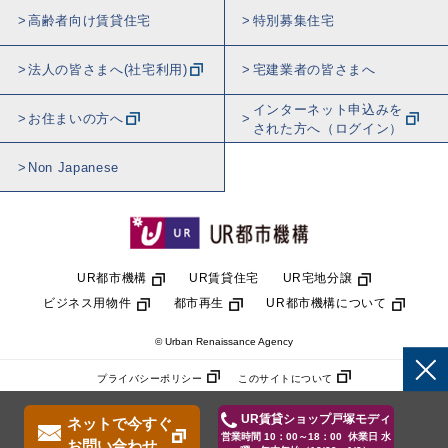
高齢者向け賃貸住宅
特別募集住宅
法人の皆さまへ(社宅利用)
宅建業者の皆さまへ
インターネット申込みを
お住まいの方へ
された方へ（ログイン）
Non Japanese
UR都市機構
UR賃貸住宅
UR宅地分譲
ビジネス用物件
都市再生
UR都市機構について
© Urban Renaissance Agency
プライバシーポリシー
このサイトについて
UR賃貸ショップ戸塚モディ
ネットで今すぐ
営業時間 10：00～18：00 休業日 水
お問い合わせ