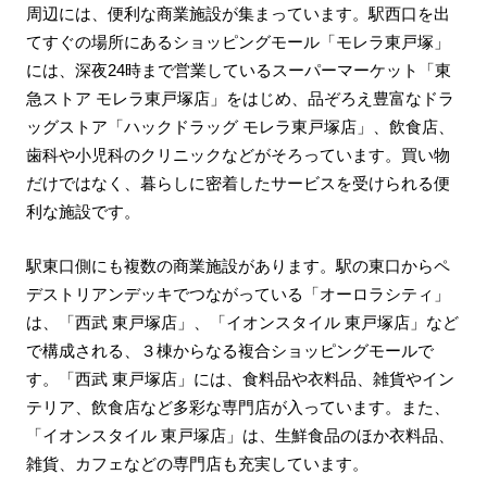
周辺には、便利な商業施設が集まっています。駅西口を出
てすぐの場所にあるショッピングモール「モレラ東戸塚」
には、深夜24時まで営業しているスーパーマーケット「東
急ストア モレラ東戸塚店」をはじめ、品ぞろえ豊富なドラ
ッグストア「ハックドラッグ モレラ東戸塚店」、飲食店、
歯科や小児科のクリニックなどがそろっています。買い物
だけではなく、暮らしに密着したサービスを受けられる便
利な施設です。
駅東口側にも複数の商業施設があります。駅の東口からペ
デストリアンデッキでつながっている「オーロラシティ」
は、「西武 東戸塚店」、「イオンスタイル 東戸塚店」など
で構成される、３棟からなる複合ショッピングモールで
す。「西武 東戸塚店」には、食料品や衣料品、雑貨やイン
テリア、飲食店など多彩な専門店が入っています。また、
「イオンスタイル 東戸塚店」は、生鮮食品のほか衣料品、
雑貨、カフェなどの専門店も充実しています。