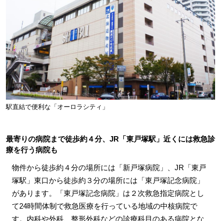
駅直結で便利な「オーロラシティ」
最寄りの病院まで徒歩約４分、JR「東戸塚駅」近くには救急診
療を行う病院も
物件から徒歩約４分の場所には「新戸塚病院」、JR「東戸
塚駅」東口から徒歩約３分の場所には「東戸塚記念病院」
があります。「東戸塚記念病院」は２次救急指定病院とし
て24時間体制で救急医療を行っている地域の中核病院で
す。内科や外科、整形外科などの診療科目のある病院とな