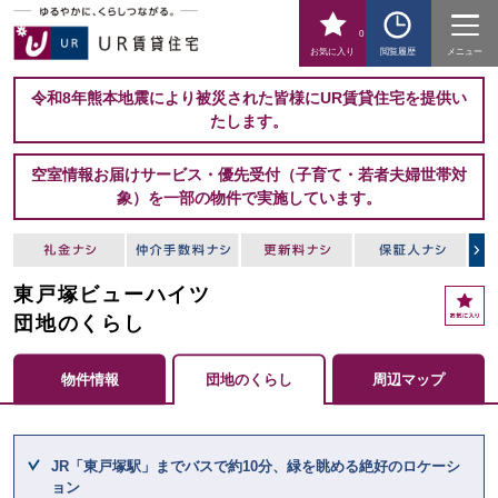
0
お気に入り
閲覧履歴
メニュー
令和8年熊本地震により被災された皆様にUR賃貸住宅を提供い
たします。
空室情報お届けサービス・優先受付（子育て・若者夫婦世帯対
象）を一部の物件で実施しています。
東戸塚ビューハイツ
お
気
団地のくらし
に
入
物件情報
団地のくらし
周辺マップ
り
ここからメインコンテンツになります。
JR「東戸塚駅」までバスで約10分、緑を眺める絶好のロケーシ
ョン