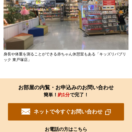
身長や体重を測ることができる赤ちゃん休憩室もある「キッズリパブリ
ック 東戸塚店」
お部屋の内覧・お申込みのお問い合わせ
簡単！
約1分
で完了！
ネットで今すぐお問い合わせ
お電話の方はこちら