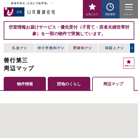
-
お気に入り
閲覧履歴
メニュー
空室情報お届けサービス・優先受付（子育て・若者夫婦世帯対
象）を一部の物件で実施しています。
善行第三
周辺マップ
物件情報
団地のくらし
周辺マップ