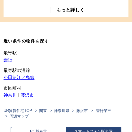
もっと詳しく
近い条件の物件を探す
最寄駅
善行
最寄駅の沿線
小田急江ノ島線
市区町村
神奈川
藤沢市
UR賃貸住宅TOP
関東
神奈川県
藤沢市
善行第三
周辺マップ
PC版表示
スマートフォン版表示