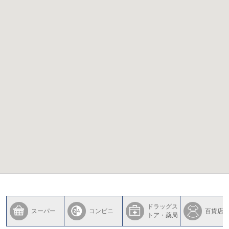
ドラッグス
スーパー
コンビニ
百貨店
トア・薬局