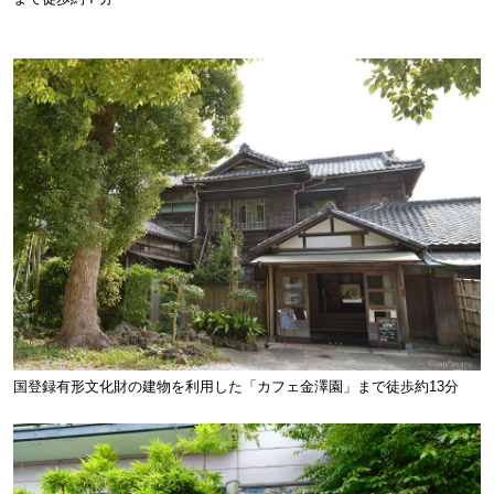
国登録有形文化財の建物を利用した「カフェ金澤園」まで徒歩約13分