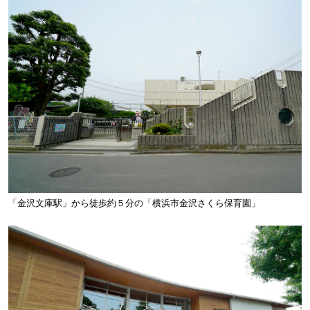
「金沢文庫駅」から徒歩約５分の「横浜市金沢さくら保育園」