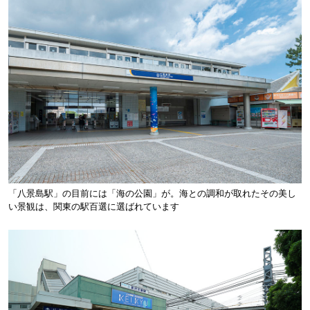
「八景島駅」の目前には「海の公園」が。海との調和が取れたその美し
い景観は、関東の駅百選に選ばれています