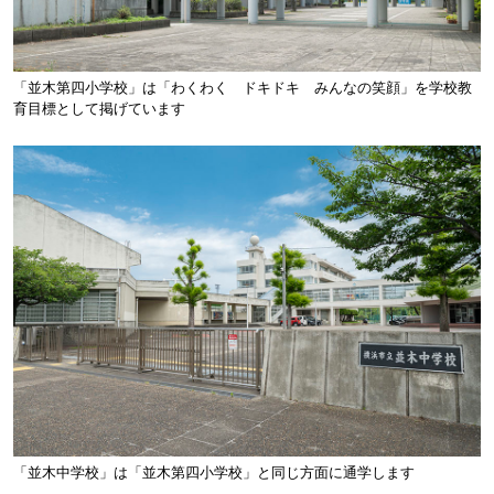
「並木第四小学校」は「わくわく ドキドキ みんなの笑顔」を学校教
育目標として掲げています
「並木中学校」は「並木第四小学校」と同じ方面に通学します