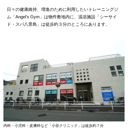
日々の健康維持、増進のために利用したいトレーニングジ
ム「Angel's Gym」は物件敷地内に、温浴施設「シーサイ
ド・スパ八景島」は徒歩約３分のところにあります。
内科・小児科・皮膚科など「小谷クリニック」は徒歩約７分