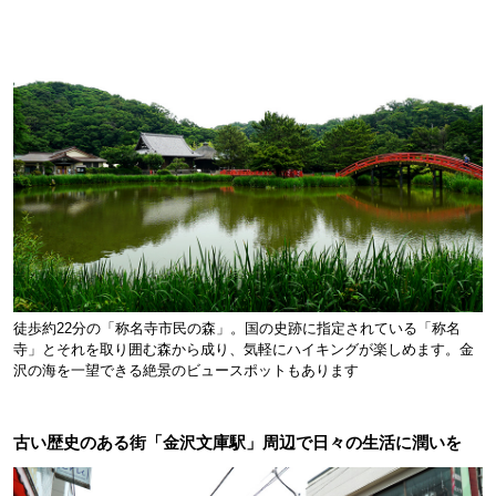
徒歩約22分の「称名寺市民の森」。国の史跡に指定されている「称名
寺」とそれを取り囲む森から成り、気軽にハイキングが楽しめます。金
沢の海を一望できる絶景のビュースポットもあります
古い歴史のある街「金沢文庫駅」周辺で日々の生活に潤いを