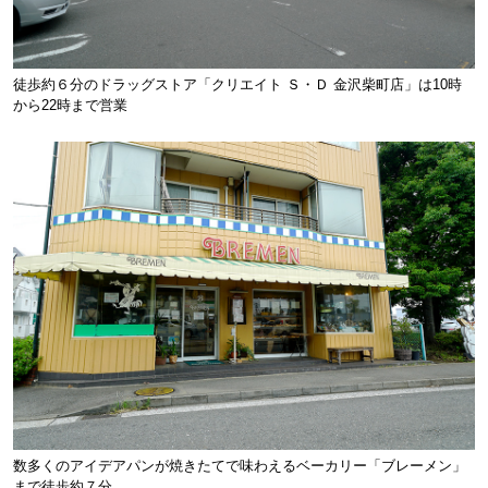
徒歩約６分のドラッグストア「クリエイト Ｓ・Ｄ 金沢柴町店」は10時
から22時まで営業
数多くのアイデアパンが焼きたてで味わえるベーカリー「ブレーメン」
まで徒歩約７分