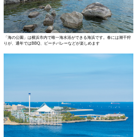
「海の公園」は横浜市内で唯一海水浴ができる海浜です。春には潮干狩
りが、通年ではBBQ、ビーチバレーなどが楽しめます