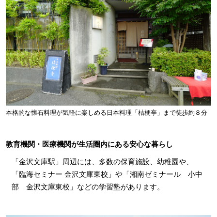
本格的な懐石料理が気軽に楽しめる日本料理「桔梗亭」まで徒歩約８分
教育機関・医療機関が生活圏内にある安心な暮らし
「金沢文庫駅」周辺には、多数の保育施設、幼稚園や、
「臨海セミナー 金沢文庫東校」や「湘南ゼミナール 小中
部 金沢文庫東校」などの学習塾があります。