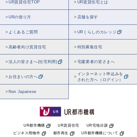
UR賃貸住宅TOP
UR賃貸住宅とは
URの借り方
店舗を探す
よくあるご質問
URくらしのカレッジ
高齢者向け賃貸住宅
特別募集住宅
法人の皆さまへ(社宅利用)
宅建業者の皆さまへ
インターネット申込みを
お住まいの方へ
された方へ（ログイン）
Non Japanese
UR都市機構
UR賃貸住宅
UR宅地分譲
ビジネス用物件
都市再生
UR都市機構について